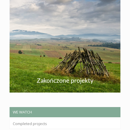
Zakończone projekty
WE WATCH
Completed projects