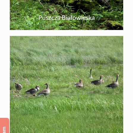
Puszcza Białowieska