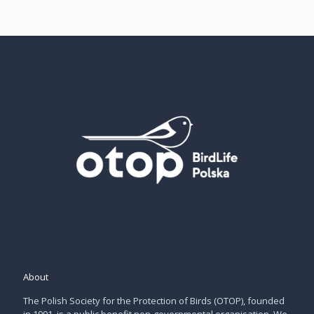
About
The Polish Society for the Protection of Birds (OTOP), founded
in 1991, is a public benefit non-governmental organisation. We