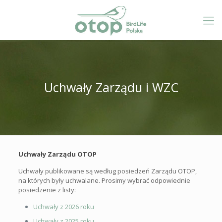
Uchwały Zarządu i WZC
Uchwały Zarządu OTOP
Uchwały publikowane są według posiedzeń Zarządu OTOP,
na których były uchwalane. Prosimy wybrać odpowiednie
posiedzenie z listy:
Uchwały z 2026 roku
Uchwały z 2025 roku