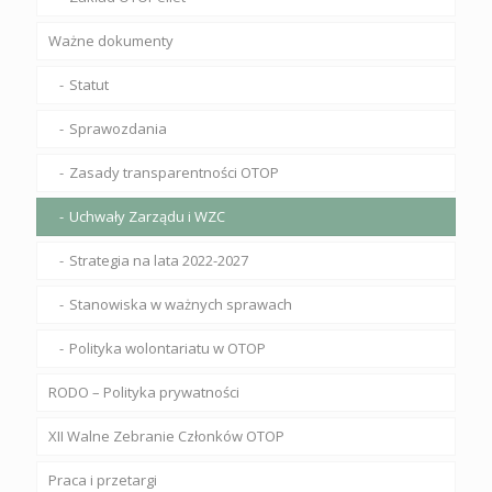
Ważne dokumenty
Statut
Sprawozdania
Zasady transparentności OTOP
Uchwały Zarządu i WZC
Strategia na lata 2022-2027
Stanowiska w ważnych sprawach
Polityka wolontariatu w OTOP
RODO – Polityka prywatności
XII Walne Zebranie Członków OTOP
Praca i przetargi