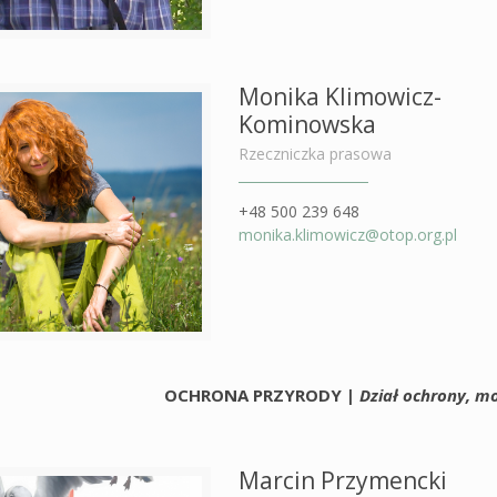
Monika Klimowicz-
Kominowska
Rzeczniczka prasowa
+48 500 239 648
monika.klimowicz@otop.org.pl
OCHRONA PRZYRODY
|
Dział ochrony, m
Marcin Przymencki