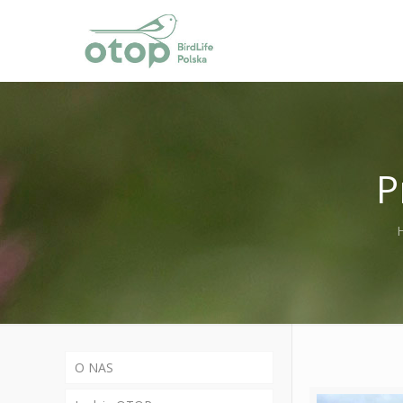
P
O NAS