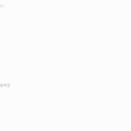
 i
ypacji