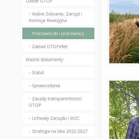
Ludzie OTOP
Walne Zebranie, Zarząd i
Komisja Rewizyjna
Pracowniczki i pracownicy
Zakład OTOPellet
Ważne dokumenty
Statut
Sprawozdania
Zasady transparentności
OTOP
Uchwały Zarządu i WZC
Strategia na lata 2022-2027