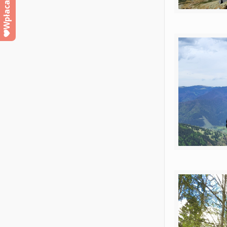
Wpłacam