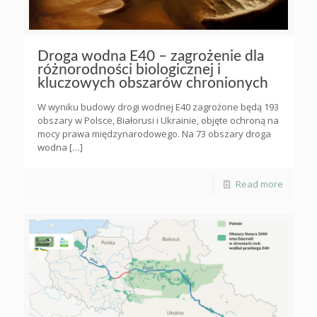
Droga wodna E40 – zagrożenie dla
różnorodności biologicznej i
kluczowych obszarów chronionych
W wyniku budowy drogi wodnej E40 zagrożone będą 193
obszary w Polsce, Białorusi i Ukrainie, objęte ochroną na
mocy prawa międzynarodowego. Na 73 obszary droga
wodna
[…]
Read more