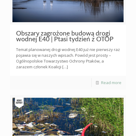
Obszary zagrożone budową drogi
wodnej E40 | Ptasi tydzień z OTOP
Temat planowanej drogi wodnej E40 już nie pierwszy raz
pojawia się w naszych wpisach. Powód jest prosty –
Ogólnopolskie Towarzystwo Ochrony Ptaków, a
zarazem członek Koalicji
[…]
Read more