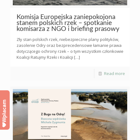
Komisja Europejska zaniepokojona
stanem polskich rzek – spotkanie
komisarza z NGO i briefing prasowy
Zły stan polskich rzek, niebezpieczne plany polityków,
zasolenie Odry oraz bezprecedensowe łamanie prawa
dotyczącego ochrony rzek – o tym wszystkim członkowie
Koalicji Ratujmy Rzeki i Koalicji
[…]
Read more
Wpłacam