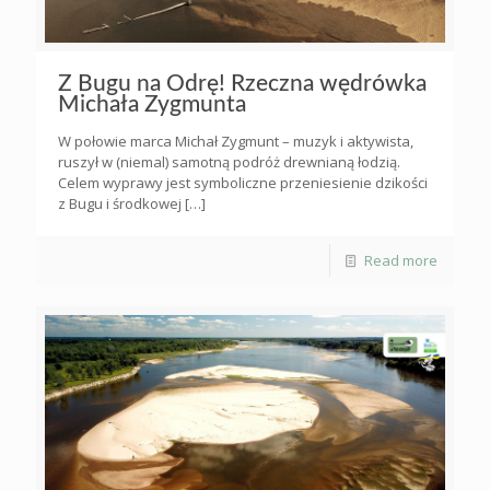
Z Bugu na Odrę! Rzeczna wędrówka
Michała Zygmunta
W połowie marca Michał Zygmunt – muzyk i aktywista,
ruszył w (niemal) samotną podróż drewnianą łodzią.
Celem wyprawy jest symboliczne przeniesienie dzikości
z Bugu i środkowej
[…]
Read more