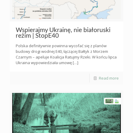
Wspierajmy Ukrainę, nie białoruski
reżim | StopE40
Polska definitywnie powinna wycofać się z planów
budowy drogi wodnej E40, łączącej Bałtyk z Morzem
Czarnym – apeluje Koalicja Ratujmy Rzeki. W końcu lipca
Ukraina wypowiedziała umowę
[…]
Read more