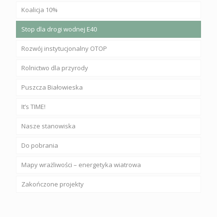
Koalicja 10%
Stop dla drogi wodnej E40
Rozwój instytucjonalny OTOP
Rolnictwo dla przyrody
Puszcza Białowieska
It’s TIME!
Nasze stanowiska
Do pobrania
Mapy wrażliwości – energetyka wiatrowa
Zakończone projekty