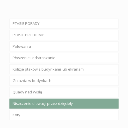
PTASIE PORADY
PTASIE PROBLEMY
Polowania
Płoszenie i odstraszanie
Kolizje ptaków z budynkami lub ekranami
Gniazda w budynkach
Quady nad Wisłą
Niszczenie elewacji przez dzięcioły
Koty