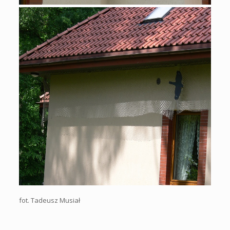
fot. Tadeusz Musiał