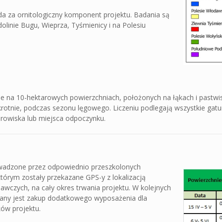
 za ornitologiczny komponent projektu. Badania są
linie Bugu, Wieprza, Tyśmienicy i na Polesiu
e na 10-hektarowych powierzchniach, położonych na łąkach i pastwis
otnie, podczas sezonu lęgowego. Liczeniu podlegają wszystkie gatu
żerowiska lub miejsca odpoczynku.
wadzone przez odpowiednio przeszkolonych
którym zostały przekazane GPS-y z lokalizacją
awczych, na cały okres trwania projektu. W kolejnych
iany jest zakup dodatkowego wyposażenia dla
ów projektu.