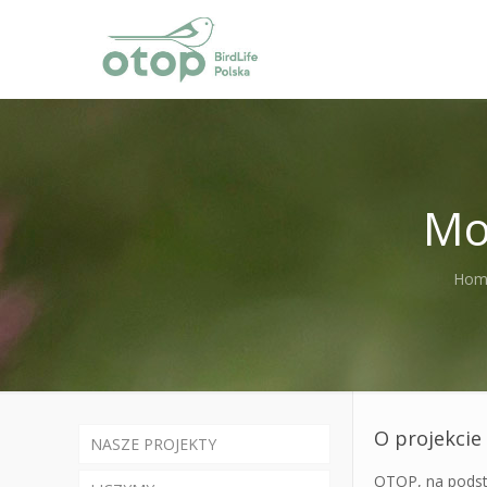
Mo
Hom
O projekcie
NASZE PROJEKTY
OTOP, na podst