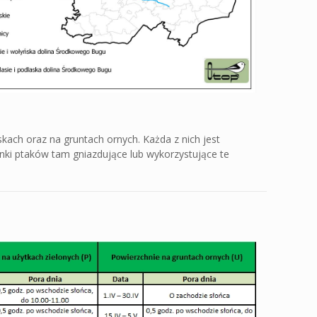
kach oraz na gruntach ornych. Każda z nich jest
nki ptaków tam gniazdujące lub wykorzystujące te