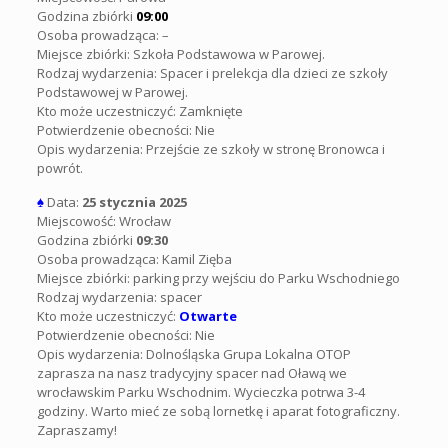
Godzina zbiórki
09:00
Osoba prowadząca: –
Miejsce zbiórki: Szkoła Podstawowa w Parowej.
Rodzaj wydarzenia: Spacer i prelekcja dla dzieci ze szkoły
Podstawowej w Parowej.
Kto może uczestniczyć: Zamknięte
Potwierdzenie obecności: Nie
Opis wydarzenia: Przejście ze szkoły w stronę Bronowca i
powrót.
♠
Data:
25 stycznia 2025
Miejscowość: Wrocław
Godzina zbiórki
09:30
Osoba prowadząca: Kamil Zięba
Miejsce zbiórki: parking przy wejściu do Parku Wschodniego
Rodzaj wydarzenia: spacer
Kto może uczestniczyć:
Otwarte
Potwierdzenie obecności: Nie
Opis wydarzenia: Dolnośląska Grupa Lokalna OTOP
zaprasza na nasz tradycyjny spacer nad Oławą we
wrocławskim Parku Wschodnim. Wycieczka potrwa 3-4
godziny. Warto mieć ze sobą lornetkę i aparat fotograficzny.
Zapraszamy!