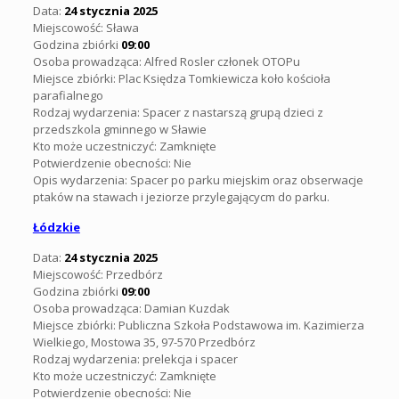
Data:
24 stycznia 2025
Miejscowość: Sława
Godzina zbiórki
09:00
Osoba prowadząca: Alfred Rosler członek OTOPu
Miejsce zbiórki: Plac Księdza Tomkiewicza koło kościoła
parafialnego
Rodzaj wydarzenia: Spacer z nastarszą grupą dzieci z
przedszkola gminnego w Sławie
Kto może uczestniczyć: Zamknięte
Potwierdzenie obecności: Nie
Opis wydarzenia: Spacer po parku miejskim oraz obserwacje
ptaków na stawach i jeziorze przylegającycm do parku.
Łódzkie
Data:
24 stycznia 2025
Miejscowość: Przedbórz
Godzina zbiórki
09:00
Osoba prowadząca: Damian Kuzdak
Miejsce zbiórki: Publiczna Szkoła Podstawowa im. Kazimierza
Wielkiego, Mostowa 35, 97-570 Przedbórz
Rodzaj wydarzenia: prelekcja i spacer
Kto może uczestniczyć: Zamknięte
Potwierdzenie obecności: Nie