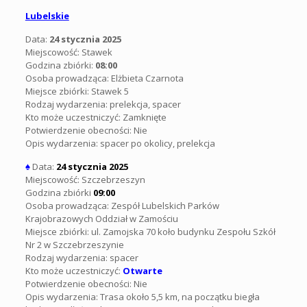
Lubelskie
Data:
24 stycznia 2025
Miejscowość: Stawek
Godzina zbiórki:
08:00
Osoba prowadząca:
Elżbieta Czarnota
Miejsce zbiórki: Stawek 5
Rodzaj wydarzenia:
prelekcja, spacer
Kto może uczestniczyć: Zamknięte
Potwierdzenie obecności: Nie
Opis wydarzenia:
spacer po okolicy, prelekcja
♠
Data:
24 stycznia 2025
Miejscowość: Szczebrzeszyn
Godzina zbiórki
09:00
Osoba prowadząca: Zespół Lubelskich Parków
Krajobrazowych Oddział w Zamościu
Miejsce zbiórki: ul. Zamojska 70 koło budynku Zespołu Szkół
Nr 2 w Szczebrzeszynie
Rodzaj wydarzenia: spacer
Kto może uczestniczyć:
Otwarte
Potwierdzenie obecności: Nie
Opis wydarzenia: Trasa około 5,5 km, na początku biegła