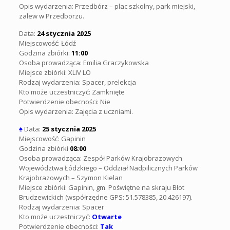
Opis wydarzenia: Przedbórz – plac szkolny, park miejski,
zalew w Przedborzu.
Data:
24 stycznia 2025
Miejscowość: Łódź
Godzina zbiórki:
11:00
Osoba prowadząca: Emilia Graczykowska
Miejsce zbiórki: XLIV LO
Rodzaj wydarzenia: Spacer, prelekcja
Kto może uczestniczyć: Zamknięte
Potwierdzenie obecności: Nie
Opis wydarzenia: Zajęcia z uczniami.
♠
Data:
25 stycznia 2025
Miejscowość: Gapinin
Godzina zbiórki
08:00
Osoba prowadząca: Zespół Parków Krajobrazowych
Województwa Łódzkiego – Oddział Nadpilicznych Parków
Krajobrazowych – Szymon Kielan
Miejsce zbiórki: Gapinin, gm. Poświętne na skraju Błot
Brudzewickich (współrzędne GPS: 51.578385, 20.426197).
Rodzaj wydarzenia: Spacer
Kto może uczestniczyć:
Otwarte
Potwierdzenie obecności:
Tak