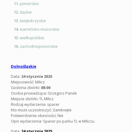
pomorskie
śląskie
świętokrzyskie
warmińsko-mazurskie
wielkopolskie
zachodniopomorskie
Dolnośląskie
Data:
24 stycznia 2025
Miejscowość: Milicz
Godzina zbiórki:
08:00
Osoba prowadząca: Grzegorz Panek
Miejsce zbiórki:
TL MIlicz
Rodzaj wydarzenia: spacer
Kto może uczestniczyć: Zamknięte
Potwierdzenie obecności: Nie
Opis wydarzenia:
Spacer po parku TL w Miliczu.
Data:
24 stycznia 2025