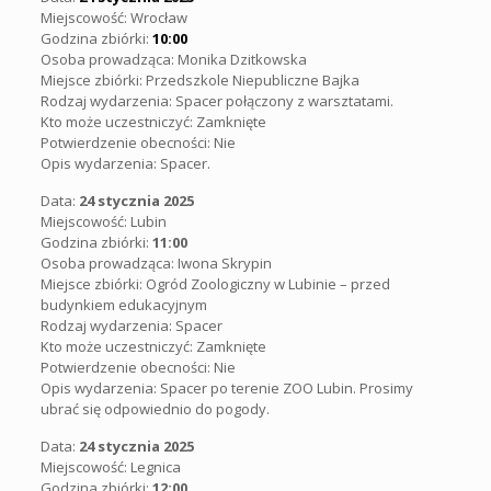
Miejscowość: Wrocław
Godzina zbiórki:
10:00
Osoba prowadząca: Monika Dzitkowska
Miejsce zbiórki: Przedszkole Niepubliczne Bajka
Rodzaj wydarzenia: Spacer połączony z warsztatami.
Kto może uczestniczyć: Zamknięte
Potwierdzenie obecności: Nie
Opis wydarzenia: Spacer.
Data:
24 stycznia 2025
Miejscowość: Lubin
Godzina zbiórki:
11:00
Osoba prowadząca: Iwona Skrypin
Miejsce zbiórki: Ogród Zoologiczny w Lubinie – przed
budynkiem edukacyjnym
Rodzaj wydarzenia: Spacer
Kto może uczestniczyć: Zamknięte
Potwierdzenie obecności: Nie
Opis wydarzenia:
Spacer po terenie ZOO Lubin. Prosimy
ubrać się odpowiednio do pogody.
Data:
24 stycznia 2025
Miejscowość: Legnica
Godzina zbiórki:
12:00