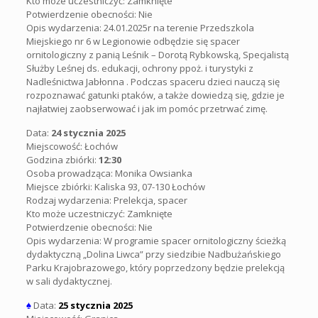
Kto może uczestniczyć: Zamknięte
Potwierdzenie obecności: Nie
Opis wydarzenia: 24.01.2025r na terenie Przedszkola
Miejskiego nr 6 w Legionowie odbędzie się spacer
ornitologiczny z panią Leśnik – Dorotą Rybkowską, Specjalistą
Służby Leśnej ds. edukacji, ochrony ppoż. i turystyki z
Nadleśnictwa Jabłonna . Podczas spaceru dzieci nauczą się
rozpoznawać gatunki ptaków, a także dowiedzą się, gdzie je
najłatwiej zaobserwować i jak im pomóc przetrwać zimę.
Data:
24 stycznia 2025
Miejscowość: Łochów
Godzina zbiórki:
12:30
Osoba prowadząca:
Monika Owsianka
Miejsce zbiórki:
Kaliska 93, 07-130 Łochów
Rodzaj wydarzenia:
Prelekcja, spacer
Kto może uczestniczyć: Zamknięte
Potwierdzenie obecności: Nie
Opis wydarzenia:
W programie spacer ornitologiczny ścieżką
dydaktyczną „Dolina Liwca” przy siedzibie Nadbużańskiego
Parku Krajobrazowego, który poprzedzony będzie prelekcją
w sali dydaktycznej.
♠
Data:
25 stycznia 2025