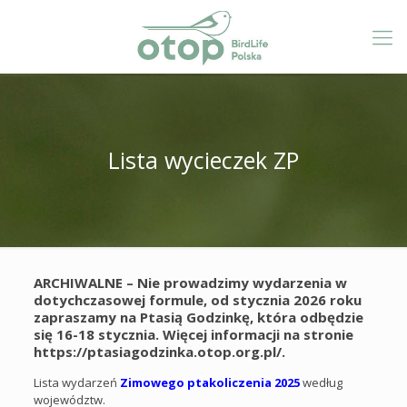
Lista wycieczek ZP
ARCHIWALNE – Nie prowadzimy wydarzenia w
dotychczasowej formule, od stycznia 2026 roku
zapraszamy na Ptasią Godzinkę, która odbędzie
się 16-18 stycznia. Więcej informacji na stronie
https://ptasiagodzinka.otop.org.pl/.
Lista wydarzeń
Zimowego ptakoliczenia 2025
według
województw.