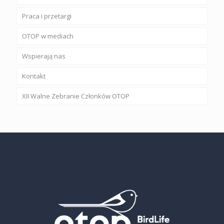
Praca i przetargi
OTOP w mediach
Wspierają nas
Kontakt
XII Walne Zebranie Członków OTOP