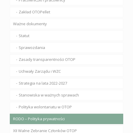
Pracowniczki i pracownicy
Zakład OTOPellet
Ważne dokumenty
Statut
Sprawozdania
Zasady transparentności OTOP
Uchwały Zarządu i WZC
Strategia na lata 2022-2027
Stanowiska w ważnych sprawach
Polityka wolontariatu w OTOP
RODO – Polityka prywatności
XII Walne Zebranie Członków OTOP