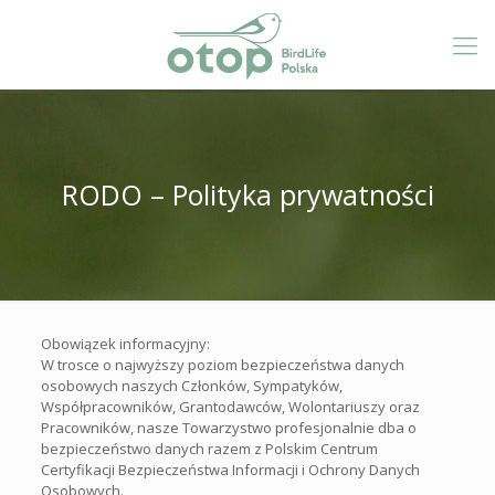
RODO – Polityka prywatności
Obowiązek informacyjny:
W trosce o najwyższy poziom bezpieczeństwa danych
osobowych naszych Członków, Sympatyków,
Współpracowników, Grantodawców, Wolontariuszy oraz
Pracowników, nasze Towarzystwo profesjonalnie dba o
bezpieczeństwo danych razem z Polskim Centrum
Certyfikacji Bezpieczeństwa Informacji i Ochrony Danych
Osobowych.