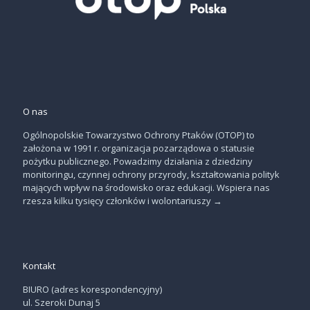
O nas
Ogólnopolskie Towarzystwo Ochrony Ptaków (OTOP) to
założona w 1991 r. organizacja pozarządowa o statusie
pożytku publicznego. Powadzimy działania z dziedziny
monitoringu, czynnej ochrony przyrody, kształtowania polityk
mających wpływ na środowisko oraz edukacji. Wspiera nas
rzesza kilku tysięcy członków i wolontariuszy
→
Kontakt
BIURO (adres korespondencyjny)
ul. Szeroki Dunaj 5