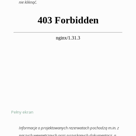
nie kliknąć.
Pełny ekran
Informacje o projektowanych rezerwatach pochodzą m.in. z
naszych wewnętrznych oraz pozyskanych dokumentacji, a