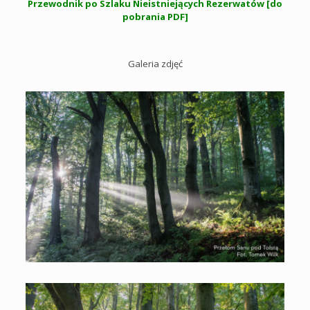
Przewodnik po Szlaku Nieistniejących Rezerwatów [do
pobrania PDF]
Galeria zdjęć