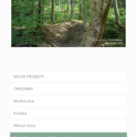
NASZE PROJEKTY
CHRONIMY
Wodniczka
Kraska
Wilcze Góry