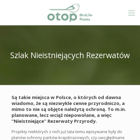
Szlak Nieistniejących Rezerwatów
Są takie miejsca w Polsce, o których od dawna
wiadomo, że są niezwykle cenne przyrodniczo, a
mimo to nie są objęte należytą ochroną. To m.in.
planowane, lecz wciąż niepowołane, a więc
“Nieistniejące” Rezerwaty Przyrody.
Projekty niektórych z nich już lata temu wpisywane były do
planów ochrony parków krajobrazowych, czy uwzględniane