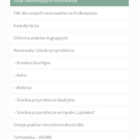
Szlak Nieistniejących Rezerwatów
TAK dla nowych rezerwatów na Podkarpaciu
Karpaty łączą
Ochrona ptaków migrujących
Rezerwaty i ścieżki przyrodnicze
– Krasiborska Kępa
– Beka
– Biebrza
– Ścieżka przyrodnicza Nadrybie
– Ścieżka przyrodnicza w kopalni „Lipówka”
Ostoje ptaków i bioróżnorodności IBA
Torfowiska – DESIRE