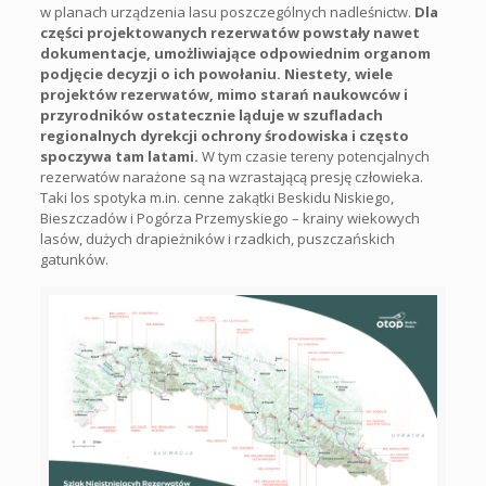
w planach urządzenia lasu poszczególnych nadleśnictw.
Dla
części projektowanych rezerwatów powstały nawet
dokumentacje, umożliwiające odpowiednim organom
podjęcie decyzji o ich powołaniu. Niestety, wiele
projektów rezerwatów, mimo starań naukowców i
przyrodników ostatecznie ląduje w szufladach
regionalnych dyrekcji ochrony środowiska i często
spoczywa tam latami.
W tym czasie tereny potencjalnych
rezerwatów narażone są na wzrastającą presję człowieka.
Taki los spotyka m.in. cenne zakątki Beskidu Niskiego,
Bieszczadów i Pogórza Przemyskiego – krainy wiekowych
lasów, dużych drapieżników i rzadkich, puszczańskich
gatunków.