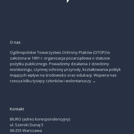
O nas
Ogólnopolskie Towarzystwo Ochrony Ptaków (OTOP) to
założona w 1991 r. organizacja pozarządowa o statusie
pożytku publicznego. Powadzimy działania z dziedziny
monitoringu, czynnej ochrony przyrody, kształtowania polityk
mających wpływ na środowisko oraz edukacji. Wspiera nas
rzesza kilku tysięcy członków i wolontariuszy
→
Kontakt
BIURO (adres korespondencyjny)
ul. Szeroki Dunaj 5
00-255 Warszawa