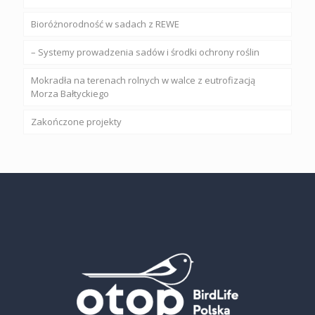
Bioróżnorodność w sadach z REWE
– Systemy prowadzenia sadów i środki ochrony roślin
Mokradła na terenach rolnych w walce z eutrofizacją
Morza Bałtyckiego
Zakończone projekty