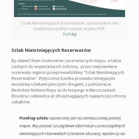
Szlak Nieistniejących Rezerwatów, opracowanie Ala
Gadomska (pełny rozmiar w pliku PDF:
TUTAJ)
Szlak Nieistniejących Rezerwatów
By ułatwić Wam znalezienie i poznanie tych miejsc, a także
zachęcić do wspierania ich ochrony, przez niepowołane
rezerwaty regionu przeprowadziliśmy “Szlak Nieistniejących
Rezerwatów”. Wytyczona ścieżka prowadzi istniejącymi
wcześniej szlakami pieszymi i drogami, z położonej w
Beskidzie Niskiem Ropy aż do leżącego w Bieszczadach
Rosolina i odwiedza aż 28 wymagających najwyższej ochrony
zakątków.
Przebieg szlaku
zaznaczony jest na zamieszczonej poniżej
mapie. Aby poznać szczegółowe informacje o poszczególnych
nieistniejących rezerwatach (czerwone obszary), wystarczy na