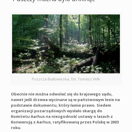
Puszcza Białowieska, fot. Tomasz Wilk
Obecnie nie można odwołać się do krajowego sądu,
nawet jeśli drzewa wycinane są w państwowym lesie na
podstawie dokumentu, który łamie prawo. Siedem
organizacji pozarządowych wysłało skargę do
Komitetu Aarhus na niezgodność ustawy o lasach z
Konwencją z Aarhus, ratyfikowaną przez Polskę w 2003
roku.