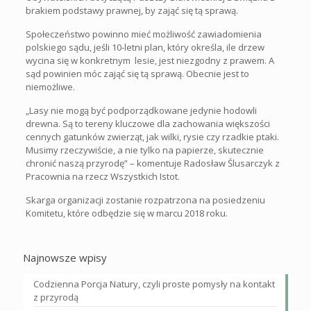
brakiem podstawy prawnej, by zająć się tą sprawą.
Społeczeństwo powinno mieć możliwość zawiadomienia
polskiego sądu, jeśli 10-letni plan, który określa, ile drzew
wycina się w konkretnym lesie, jest niezgodny z prawem. A
sąd powinien móc zająć się tą sprawą. Obecnie jest to
niemożliwe.
„Lasy nie mogą być podporządkowane jedynie hodowli
drewna. Są to tereny kluczowe dla zachowania większości
cennych gatunków zwierząt, jak wilki, rysie czy rzadkie ptaki.
Musimy rzeczywiście, a nie tylko na papierze, skutecznie
chronić naszą przyrodę” – komentuje Radosław Ślusarczyk z
Pracownia na rzecz Wszystkich Istot.
Skarga organizacji zostanie rozpatrzona na posiedzeniu
Komitetu, które odbędzie się w marcu 2018 roku.
Najnowsze wpisy
Codzienna Porcja Natury, czyli proste pomysły na kontakt
z przyrodą