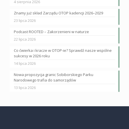
4 sierpnia 2026
Znamy już skład Zarządu OTOP kadencji 2026–2029
23 lipca 2026
Podcast ROOTED – Zakorzenieni w naturze
22 lipca 2026
Co ćwierka i kracze w OTOP-ie? Sprawdź nasze wspólne
sukcesy w 2026 roku
14 lipca 2026
Nowa propozycja granic Sobiborskiego Parku
Narodowego trafia do samorządów
13 lipca 2026