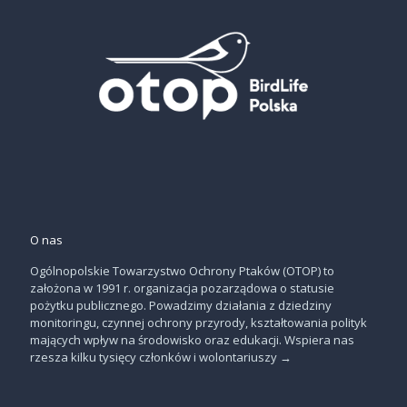
O nas
Ogólnopolskie Towarzystwo Ochrony Ptaków (OTOP) to
założona w 1991 r. organizacja pozarządowa o statusie
pożytku publicznego. Powadzimy działania z dziedziny
monitoringu, czynnej ochrony przyrody, kształtowania polityk
mających wpływ na środowisko oraz edukacji. Wspiera nas
rzesza kilku tysięcy członków i wolontariuszy
→