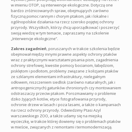
w imieniu OTOP, są interwencje ekologiczne. Dotyczą one
bardzo zróżnicowanych spraw, obejmujących zarówno
fizyczną pomoc rannym i chorym ptakom, jak i lokalne i
ogólnopolskie działania na rzecz szeroko pojętej ochrony
przyrody. Wszystkich, którzy chcą uporządkować i poszerzyć
swoją wiedzę w tym temacie, zapraszamy na szkolenie
„Interwencje ekologiczne”.
Zakres zagadnień
, poruszanych w trakcie szkolenia będzie
obejmował między innymi prawne aspekty ochrony ptaków
wraz z praktycznymi warsztatami pisania pism, zagadnienia
ochrony strefowej, kwestie pomocy bocianom, łabędziom,
pisklętom i podlotom, problemy związane z kolizjami ptaków
ze szklanymi elementami infrastruktury, nielegalnym
odłowem, niszczeniem siedlisk (zarówno naturalnych, jak i
antropogenicznych) gatunków chronionych czy montowaniem
odstraszaczy przeciw ptakom. Porozmawiamy o problemie
dziko żyjących kotów, etyce fotografowania przyrody,
ochronie drzew w lasach i poza lasami, a także o kampaniach
na rzecz ochrony przyrody. Odwiedzimy Ptasi Azyl
warszawskiego ZOO, a także udamy się na miejską
wycieczkę, w trakcie której dowiemy się o problemach ptaków
w mieście, związanych z remontami i termomodernizacją.