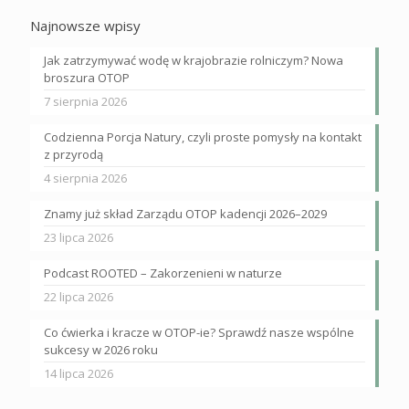
Najnowsze wpisy
Jak zatrzymywać wodę w krajobrazie rolniczym? Nowa
broszura OTOP
7 sierpnia 2026
Codzienna Porcja Natury, czyli proste pomysły na kontakt
z przyrodą
4 sierpnia 2026
Znamy już skład Zarządu OTOP kadencji 2026–2029
23 lipca 2026
Podcast ROOTED – Zakorzenieni w naturze
22 lipca 2026
Co ćwierka i kracze w OTOP-ie? Sprawdź nasze wspólne
sukcesy w 2026 roku
14 lipca 2026