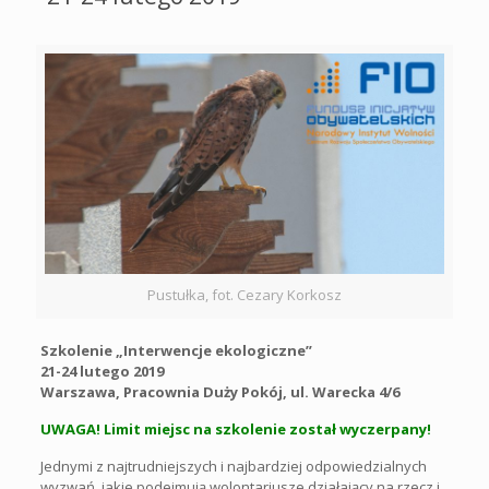
Pustułka, fot. Cezary Korkosz
Szkolenie „Interwencje ekologiczne”
21-24 lutego 2019
Warszawa, Pracownia Duży Pokój, ul. Warecka 4/6
UWAGA! Limit miejsc na szkolenie został wyczerpany!
Jednymi z najtrudniejszych i najbardziej odpowiedzialnych
wyzwań, jakie podejmują wolontariusze działający na rzecz i