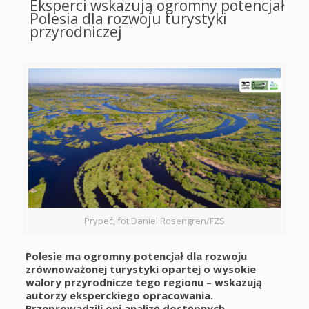
Eksperci wskazują ogromny potencjał
Polesia dla rozwoju turystyki
przyrodniczej
Prypeć, fot Daniel Rosengren/FZS
Polesie ma ogromny potencjał dla rozwoju
zrównoważonej turystyki opartej o wysokie
walory przyrodnicze tego regionu – wskazują
autorzy eksperckiego opracowania.
Przeprowadzili oni analizę dostępnych