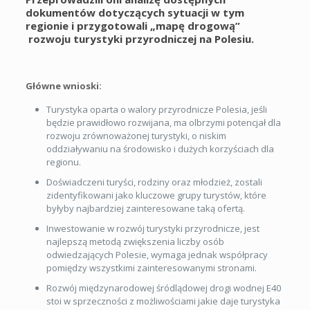
dokumentów dotyczących sytuacji w tym
regionie i przygotowali „mapę drogową”
rozwoju turystyki przyrodniczej na Polesiu.
Główne wnioski:
Turystyka oparta o walory przyrodnicze Polesia, jeśli
będzie prawidłowo rozwijana, ma olbrzymi potencjał dla
rozwoju zrównoważonej turystyki, o niskim
oddziaływaniu na środowisko i dużych korzyściach dla
regionu.
Doświadczeni turyści, rodziny oraz młodzież, zostali
zidentyfikowani jako kluczowe grupy turystów, które
byłyby najbardziej zainteresowane taką ofertą.
Inwestowanie w rozwój turystyki przyrodnicze, jest
najlepszą metodą zwiększenia liczby osób
odwiedzających Polesie, wymaga jednak współpracy
pomiędzy wszystkimi zainteresowanymi stronami.
Rozwój międzynarodowej śródlądowej drogi wodnej E40
stoi w sprzeczności z możliwościami jakie daje turystyka