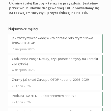
Ukrainy i całej Europy – teraz i w przyszłości. Jesteśmy
przeciwni budowie drogi wodnej E40 i opowiadamy się
za rozwojem turystyki przyrodniczej na Polesiu.
Najnowsze wpisy
Jak zatrzymywać wodę w krajobrazie rolniczym? Nowa
broszura OTOP
7 sierpnia 2026
Codzienna Porcja Natury, czyli proste pomysły na kontakt
z przyrodą
4 sierpnia 2026
Znamy już skład Zarządu OTOP kadencji 2026–2029
23 lipca 2026
Podcast ROOTED – Zakorzenieni w naturze
22 lipca 2026