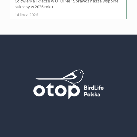
Co ćwierka i kracze w OTOP-ie? Sprawdź nasze wspólne
sukcesy w 2026 roku
14 lipca 2026