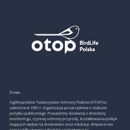
O nas
Ogólnopolskie Towarzystwo Ochrony Ptaków (OTOP) to
założona w 1991 r. organizacja pozarządowa o statusie
pożytku publicznego. Powadzimy działania z dziedziny
monitoringu, czynnej ochrony przyrody, kształtowania polityk
mających wpływ na środowisko oraz edukacji. Wspiera nas
rzesza kilku tysięcy członków i wolontariuszy
→