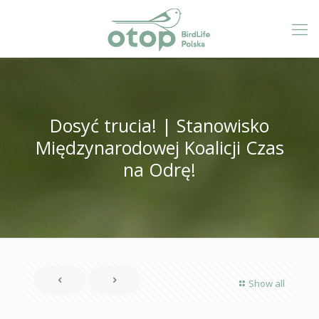
Dosyć trucia! | Stanowisko
Międzynarodowej Koalicji Czas
na Odrę!
Show all