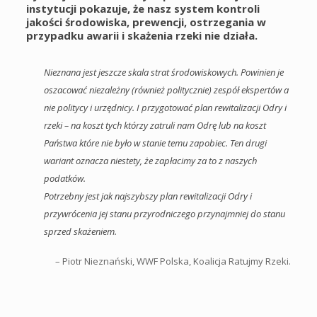
instytucji pokazuje, że nasz system kontroli
jakości środowiska, prewencji, ostrzegania w
przypadku awarii i skażenia rzeki nie działa.
Nieznana jest jeszcze skala strat środowiskowych. Powinien je
oszacować niezależny (również politycznie) zespół ekspertów a
nie politycy i urzędnicy. I przygotować plan rewitalizacji Odry i
rzeki – na koszt tych którzy zatruli nam Odrę lub na koszt
Państwa które nie było w stanie temu zapobiec. Ten drugi
wariant oznacza niestety, że zapłacimy za to z naszych
podatków.
Potrzebny jest jak najszybszy plan rewitalizacji Odry i
przywrócenia jej stanu przyrodniczego przynajmniej do stanu
sprzed skażeniem.
– Piotr Nieznański, WWF Polska, Koalicja Ratujmy Rzeki.