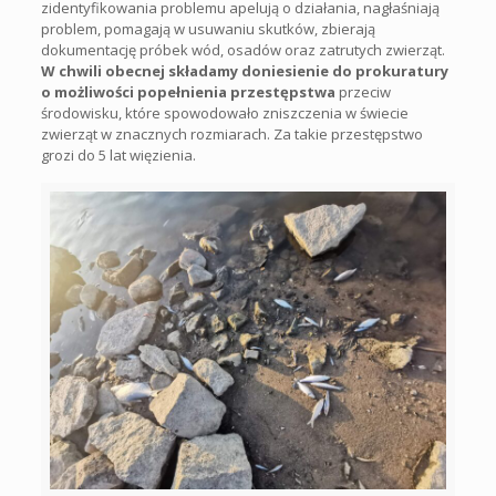
zidentyfikowania problemu apelują o działania, nagłaśniają
problem, pomagają w usuwaniu skutków, zbierają
dokumentację próbek wód, osadów oraz zatrutych zwierząt.
W chwili obecnej składamy doniesienie do prokuratury
o możliwości popełnienia przestępstwa
przeciw
środowisku, które spowodowało zniszczenia w świecie
zwierząt w znacznych rozmiarach. Za takie przestępstwo
grozi do 5 lat więzienia.