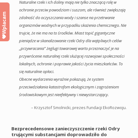
Naturalne rzeki i ich doliny mają nie tylko znaczącą rolę w
ochronie przeciw powodziom i suszom, ale również zwiększają
Wpłacam
zdolność do oczyszczania wody i szanse na przetrwanie
organizmów wodnych w przypadku skażenia chemicznego. Nie
trujcie, że nie ma na to środków. Miast topić gigantyczne
pieniądze w skanalizowanie rzeki Odry dla wątpliwych celów
„przywracania” żeglugi towarowej warto przeznaczyć je na
przywrócenie naturalnej rzeki służącej rozwojowi społeczności
lokalnych, ochronie i poprawie jakości życia mieszkańców. To
się naturalnie opłaci.
Obecne wydarzenia wyraźnie pokazują, że system
przeciwdziałania katastrofom ekologicznym i zagrożeniom
środowiskowym jest nieefektywny i niewystarczający.
– Krzysztof Smolnicki, prezes Fundacji EkoRozwoju.
Bezprecedensowe zanieczyszczenie rzeki Odry
trującymi substancjami doprowadziło do