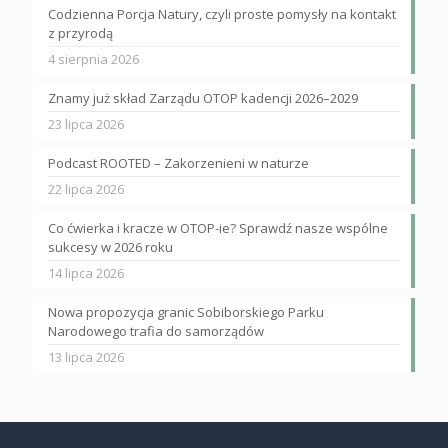
Codzienna Porcja Natury, czyli proste pomysły na kontakt
z przyrodą
4 sierpnia 2026
Znamy już skład Zarządu OTOP kadencji 2026–2029
23 lipca 2026
Podcast ROOTED – Zakorzenieni w naturze
22 lipca 2026
Co ćwierka i kracze w OTOP-ie? Sprawdź nasze wspólne
sukcesy w 2026 roku
14 lipca 2026
Nowa propozycja granic Sobiborskiego Parku
Narodowego trafia do samorządów
13 lipca 2026