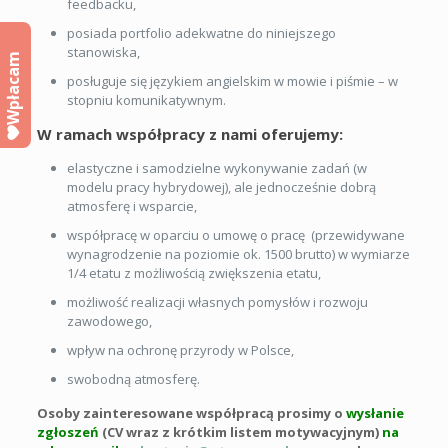
feedbacku,
posiada portfolio adekwatne do niniejszego
stanowiska,
Wpłacam
posługuje się językiem angielskim w mowie i piśmie – w
stopniu komunikatywnym.
W ramach współpracy z nami oferujemy:
elastyczne i samodzielne wykonywanie zadań (w
modelu pracy hybrydowej), ale jednocześnie dobrą
atmosferę i wsparcie,
współpracę w oparciu o umowę o pracę (przewidywane
wynagrodzenie na poziomie ok. 1500 brutto) w wymiarze
1/4 etatu z możliwością zwiększenia etatu,
możliwość realizacji własnych pomysłów i rozwoju
zawodowego,
wpływ na ochronę przyrody w Polsce,
swobodną atmosferę.
Osoby zainteresowane współpracą prosimy o
wysłanie
zgłoszeń
(CV wraz z krótkim listem motywacyjnym)
na