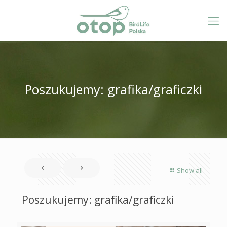
Poszukujemy: grafika/graficzki
Show all
Poszukujemy: grafika/graficzki