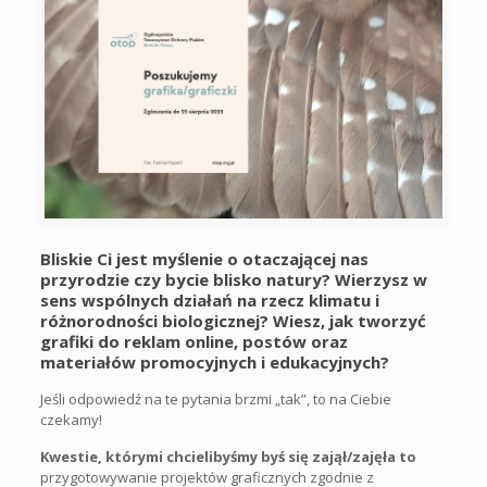
Bliskie Ci jest myślenie o otaczającej nas
przyrodzie czy bycie blisko natury? Wierzysz w
sens wspólnych działań na rzecz klimatu i
różnorodności biologicznej? Wiesz, jak tworzyć
grafiki do reklam online, postów oraz
materiałów promocyjnych i edukacyjnych?
Jeśli odpowiedź na te pytania brzmi „tak”, to na Ciebie
czekamy!
Kwestie, którymi chcielibyśmy byś się zajął/zajęła to
przygotowywanie projektów graficznych zgodnie z