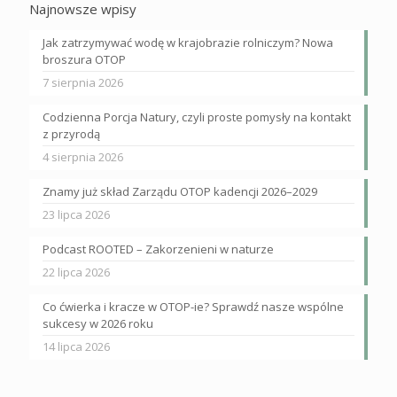
Najnowsze wpisy
Jak zatrzymywać wodę w krajobrazie rolniczym? Nowa
broszura OTOP
7 sierpnia 2026
Codzienna Porcja Natury, czyli proste pomysły na kontakt
z przyrodą
4 sierpnia 2026
Znamy już skład Zarządu OTOP kadencji 2026–2029
23 lipca 2026
Podcast ROOTED – Zakorzenieni w naturze
22 lipca 2026
Co ćwierka i kracze w OTOP-ie? Sprawdź nasze wspólne
sukcesy w 2026 roku
14 lipca 2026