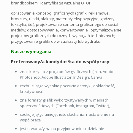
brandbookiem i identyfikacją wizualną OTOP:
opracowanie koncepcji graficznych (grafiki reklamowe,
broszury, ulotki, plakaty, materiały ekspozycyjne, gadżety,
tekstylia, itd.); projektowanie contentu graficznego do social
mediów; dostosowywanie, konwertowanie i optymalizowanie
projektów graficznych do różnych wymagań technicznych;
przygotowanie grafiki do wizualizacji lub wydruku.
Nasze wymagania
Preferowany/a kandydat/ka do współpracy:
zna i korzysta z programów graficznych (m.in. Adobe
Photoshop, Adobe Illustrator, InDesign, Canva),
cechuje ją/go wysokie poczucie estetyki, dokładność,
kreatywność,
zna formaty grafik wykorzystywanych w mediach
społecznościowych (Facebook, Instagram, Twitter),
cechuje ją/go umiejętność słuchania, nastawienie na
współpracę,
jest otwarta/y na na przyjmowanie i udzielanie