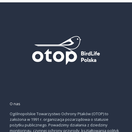
O nas
Ogólnopolskie Towarzystwo Ochrony Ptaków (OTOP) to
założona w 1991 r. organizacja pozarządowa o statusie
pożytku publicznego. Powadzimy działania z dziedziny
monitoringu, czynnej ochrony przyrody, kształtowania polityk