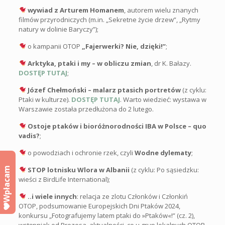
wywiad z Arturem Homanem
, autorem wielu znanych
filmów przyrodniczych (m.in. „Sekretne życie drzew”, „Rytmy
natury w dolinie Baryczy”);
o kampanii OTOP
„Fajerwerki? Nie, dzięki!”
;
Arktyka, ptaki i my – w obliczu zmian
, dr K. Bałazy.
DOSTĘP TUTAJ
;
Józef Chełmoński – malarz ptasich portretów
(z cyklu:
Ptaki w kulturze).
DOSTĘP TUTAJ
. Warto wiedzieć: w
ystawa w
Warszawie została przedłużona do 2 lutego.
Ostoje ptaków i bioróżnorodności IBA w Polsce – quo
vadis?
;
o powodziach i ochronie rzek, czyli
Wodne dylematy
;
Wpłacam
STOP lotnisku Wlora w Albanii
(z cyklu: Po sąsiedzku:
wieści z BirdLife International);
..i wiele innych
: relacja ze zlotu Członków i Członkiń
OTOP, podsumowanie Europejskich Dni Ptaków 2024,
konkursu „Fotografujemy latem ptaki do »Ptaków«!” (cz. 2),