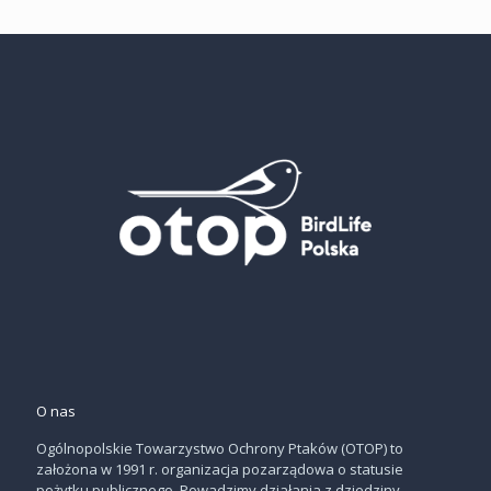
O nas
Ogólnopolskie Towarzystwo Ochrony Ptaków (OTOP) to
założona w 1991 r. organizacja pozarządowa o statusie
pożytku publicznego. Powadzimy działania z dziedziny