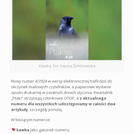
Kawka, fot. Hanna Żelichowska
Nowy numer 4/2024 w wersji elektronicznej trafił dziś do
skrzynek mailowych czytelników, a papierowe wydanie
opuści drukarnię w ostatnich dniach stycznia. Kwartalnik
„Ptaki” otrzymują członkowie OTOP, a
z aktualnego
numeru dla wszystkich udostępniamy w całości dwa
artykuły
, szczegóły poniżej.
W bieżącym numerze:
kawka
jako gatunek numeru;