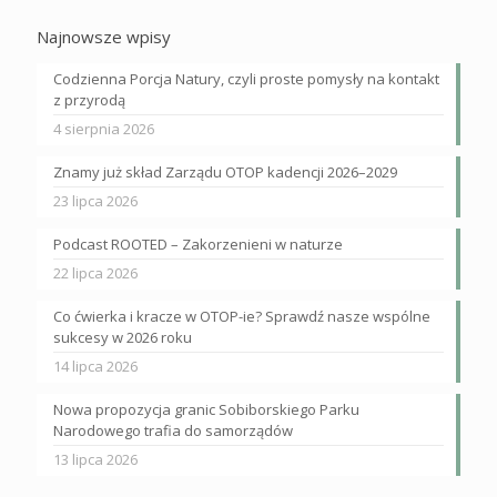
Najnowsze wpisy
Codzienna Porcja Natury, czyli proste pomysły na kontakt
z przyrodą
4 sierpnia 2026
Znamy już skład Zarządu OTOP kadencji 2026–2029
23 lipca 2026
Podcast ROOTED – Zakorzenieni w naturze
22 lipca 2026
Co ćwierka i kracze w OTOP-ie? Sprawdź nasze wspólne
sukcesy w 2026 roku
14 lipca 2026
Nowa propozycja granic Sobiborskiego Parku
Narodowego trafia do samorządów
13 lipca 2026