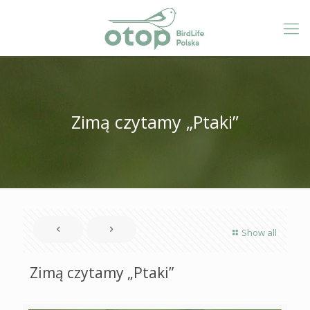
Zimą czytamy „Ptaki”
Show all
Zimą czytamy „Ptaki”