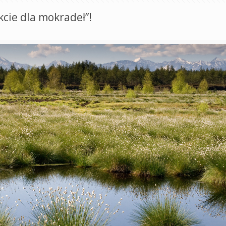
kcie dla mokradeł”!