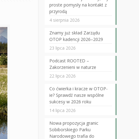
proste pomysły na kontakt z
przyrodą
4 sierpnia 2026
Znamy już skład Zarządu
OTOP kadencji 2026–2029
23 lipca 2026
Podcast ROOTED –
Zakorzenieni w naturze
22 lipca 2026
Co ćwierka i kracze w OTOP-
ie? Sprawdź nasze wspólne
sukcesy w 2026 roku
14 lipca 2026
Nowa propozycja granic
Sobiborskiego Parku
Narodowego trafia do