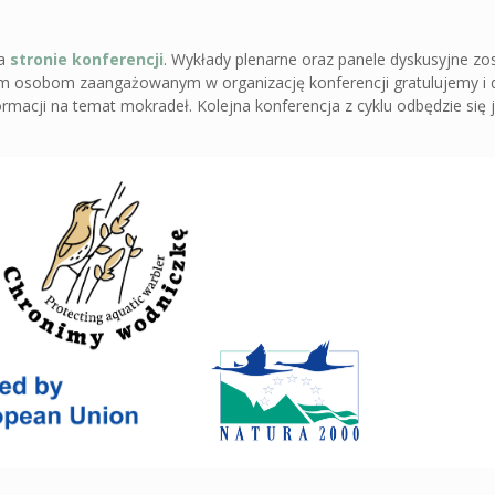
na
stronie konferencji
. Wykłady plenarne oraz panele dyskusyjne zo
stkim osobom zaangażowanym w organizację konferencji gratulujemy i
rmacji na temat mokradeł. Kolejna konferencja z cyklu odbędzie się 