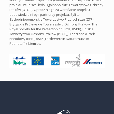
koordynowanie projektu i wykonanie znacznej części działań
projektu w Polsce, było Ogólnopolskie Towarzystwo Ochrony
Ptaków (OTOP). Oprócz niego za wdrażanie projektu
odpowiedzialni byli partnerzy projektu. Byli to:
Zachodniopomorskie Towarzystwo Przyrodnicze (ZTP),
Brytyjskie Królewskie Towarzystwo Ochrony Ptaków (The
Royal Society for the Protection of Birds, RSPB), Polskie
Towarzystwo Ochrony Ptaków (PTOP), Biebrzański Park
Narodowy (BPN), oraz „Förderverein Naturschutz im
Peenetal” z Niemiec.