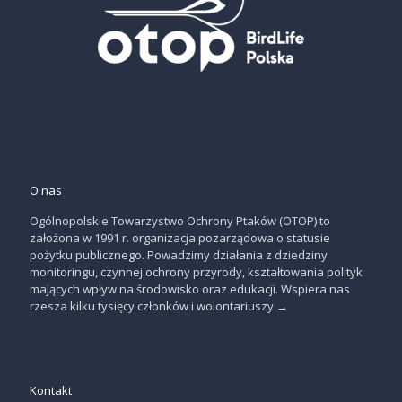
O nas
Ogólnopolskie Towarzystwo Ochrony Ptaków (OTOP) to
założona w 1991 r. organizacja pozarządowa o statusie
pożytku publicznego. Powadzimy działania z dziedziny
monitoringu, czynnej ochrony przyrody, kształtowania polityk
mających wpływ na środowisko oraz edukacji. Wspiera nas
rzesza kilku tysięcy członków i wolontariuszy
→
Kontakt