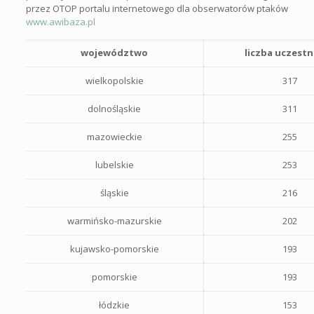
przez OTOP portalu internetowego dla obserwatorów ptaków
www.awibaza.pl
województwo
liczba uczest
wielkopolskie
317
dolnośląskie
311
mazowieckie
255
lubelskie
253
śląskie
216
warmińsko-mazurskie
202
kujawsko-pomorskie
193
pomorskie
193
łódzkie
153