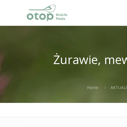
Żurawie, mewy
Home
AKTUAL