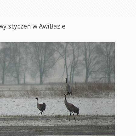
owy styczeń w AwiBazie