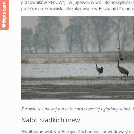
pracowników PN”UW”) i w Jugowcu w woj. dolnośląskim (11
Wpłacam
podróży na zimowiska zlokalizowane w Hiszpanii i Południ
Żurawie w zimowej aurze to coraz częściej oglądany widok.
Nalot rzadkich mew
Gwałtowne wiatry w Europie Zachodniej spowodowały nal