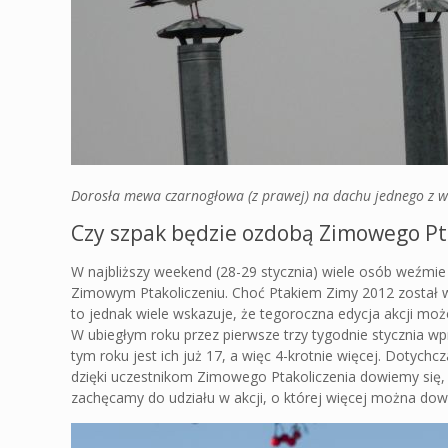
Dorosła mewa czarnogłowa (z prawej) na dachu jednego z w
Czy szpak będzie ozdobą Zimowego Pt
W najbliższy weekend (28-29 stycznia) wiele osób weźm
Zimowym Ptakoliczeniu. Choć Ptakiem Zimy 2012 został 
to jednak wiele wskazuje, że tegoroczna edycja akcji mo
W ubiegłym roku przez pierwsze trzy tygodnie stycznia 
tym roku jest ich już 17, a więc 4-krotnie więcej. Dot
dzięki uczestnikom Zimowego Ptakoliczenia dowiemy się, 
zachęcamy do udziału w akcji, o której więcej można dow