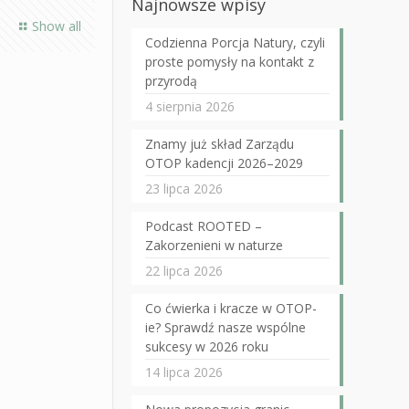
Najnowsze wpisy
Show all
Codzienna Porcja Natury, czyli
proste pomysły na kontakt z
przyrodą
4 sierpnia 2026
Znamy już skład Zarządu
OTOP kadencji 2026–2029
23 lipca 2026
Podcast ROOTED –
Zakorzenieni w naturze
22 lipca 2026
Co ćwierka i kracze w OTOP-
ie? Sprawdź nasze wspólne
sukcesy w 2026 roku
14 lipca 2026