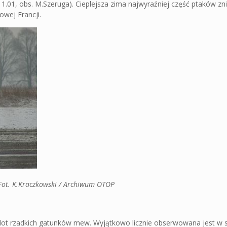
.01, obs. M.Szeruga). Cieplejsza zima najwyraźniej część ptaków zn
owej Francji.
 Fot. K.Kraczkowski / Archiwum OTOP
ot rzadkich gatunków mew. Wyjątkowo licznie obserwowana jest w 