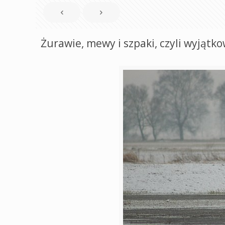
Żurawie, mewy i szpaki, czyli wyjątk