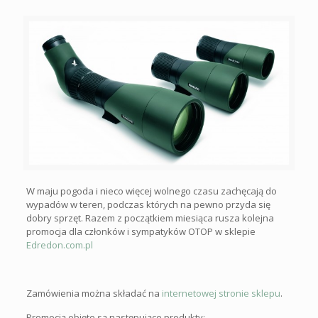
W maju pogoda i nieco więcej wolnego czasu zachęcają do
wypadów w teren, podczas których na pewno przyda się
dobry sprzęt. Razem z początkiem miesiąca rusza kolejna
promocja dla członków i sympatyków OTOP w sklepie
Edredon.com.pl
Zamówienia można składać na
internetowej stronie sklepu
.
Promocją objęte są następujące produkty: