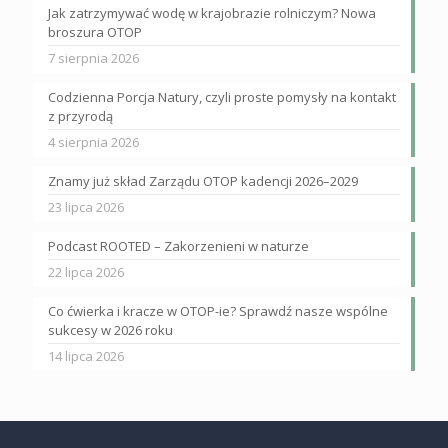
Jak zatrzymywać wodę w krajobrazie rolniczym? Nowa
broszura OTOP
7 sierpnia 2026
Codzienna Porcja Natury, czyli proste pomysły na kontakt
z przyrodą
4 sierpnia 2026
Znamy już skład Zarządu OTOP kadencji 2026–2029
23 lipca 2026
Podcast ROOTED – Zakorzenieni w naturze
22 lipca 2026
Co ćwierka i kracze w OTOP-ie? Sprawdź nasze wspólne
sukcesy w 2026 roku
14 lipca 2026