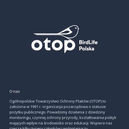
O nas
Ogólnopolskie Towarzystwo Ochrony Ptaków (OTOP) to
założona w 1991 r. organizacja pozarządowa o statusie
pożytku publicznego. Powadzimy działania z dziedziny
monitoringu, czynnej ochrony przyrody, kształtowania polityk
mających wpływ na środowisko oraz edukacji. Wspiera nas
rzesza kilku tysięcy członków i wolontariuszy
→