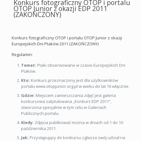
Konkurs fotograficzny OTOP i portalu
OTOP Junior z okazji EDP 2011
(ZAKOŃCZONY)
Konkurs fotograficzny OTOP i portalu OTOP Junior z okazji
Europejskich Dni Ptaków 2011 (ZAKOŃCZONY)
Regulamin:
Temat:
Ptaki obserwowane w czasie Europejskich Dni
Ptaków.
Kto:
Konkurs przeznaczony jest dla użytkowników
portalu www.otopjunior.org.pl w wieku do lat 16 włącznie.
Gdzie:
Miejscem zamieszczania zdjęć jest galeria
konkursowa zatytułowana „Konkurs EDP 2011”,
stworzona specjalnie w tym celu w Galeriach
Publicznych portalu.
Kiedy:
Zdjęcia publikować można w dniach od 1 do 10
października 2011.
Jak:
Przystępujący do konkursu zgłasza swój udział na