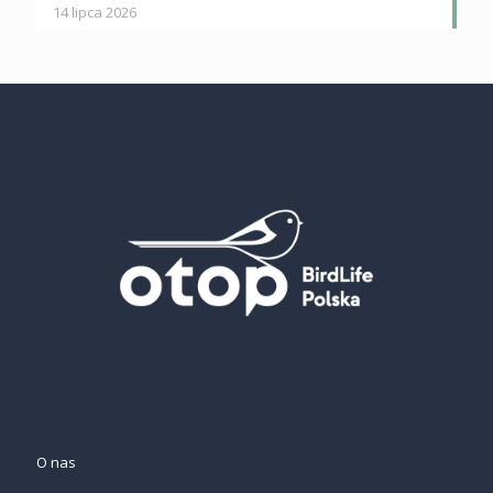
14 lipca 2026
O nas