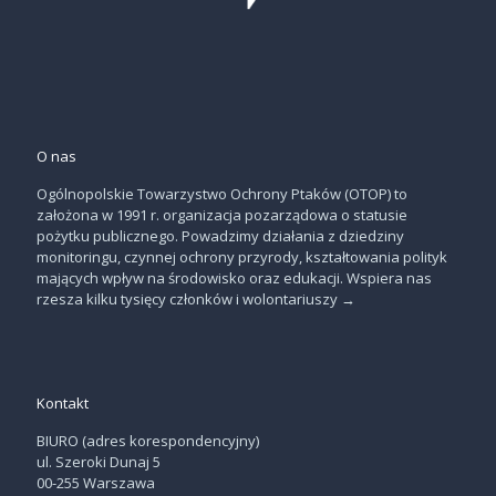
O nas
Ogólnopolskie Towarzystwo Ochrony Ptaków (OTOP) to
założona w 1991 r. organizacja pozarządowa o statusie
pożytku publicznego. Powadzimy działania z dziedziny
monitoringu, czynnej ochrony przyrody, kształtowania polityk
mających wpływ na środowisko oraz edukacji. Wspiera nas
rzesza kilku tysięcy członków i wolontariuszy
→
Kontakt
BIURO (adres korespondencyjny)
ul. Szeroki Dunaj 5
00-255 Warszawa