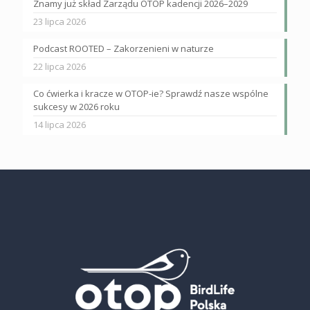
Znamy już skład Zarządu OTOP kadencji 2026–2029
23 lipca 2026
Podcast ROOTED – Zakorzenieni w naturze
22 lipca 2026
Co ćwierka i kracze w OTOP-ie? Sprawdź nasze wspólne
sukcesy w 2026 roku
14 lipca 2026