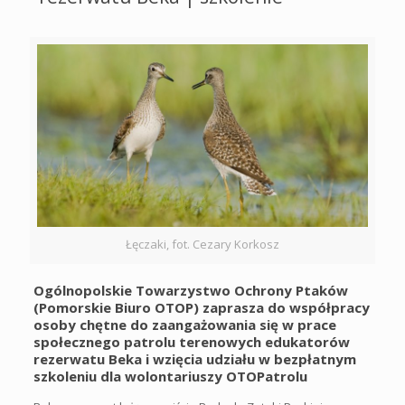
Łęczaki, fot. Cezary Korkosz
Ogólnopolskie Towarzystwo Ochrony Ptaków
(Pomorskie Biuro OTOP) zaprasza do współpracy
osoby chętne do zaangażowania się w prace
społecznego patrolu terenowych edukatorów
rezerwatu Beka i wzięcia udziału w bezpłatnym
szkoleniu dla wolontariuszy OTOPatrolu