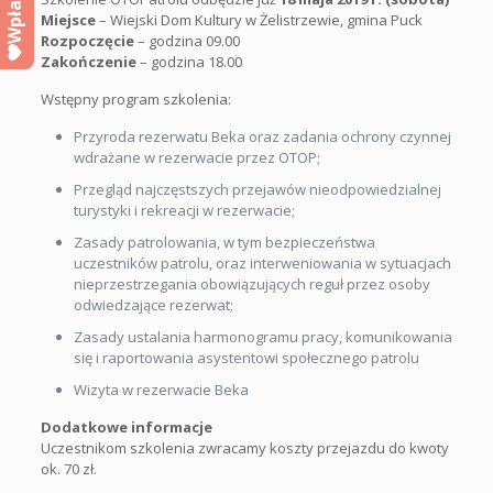
Wpłacam
Miejsce
– Wiejski Dom Kultury w Żelistrzewie, gmina Puck
Rozpoczęcie
– godzina 09.00
Zakończenie
– godzina 18.00
Wstępny program szkolenia:
Przyroda rezerwatu Beka oraz zadania ochrony czynnej
wdrażane w rezerwacie przez OTOP;
Przegląd najczęstszych przejawów nieodpowiedzialnej
turystyki i rekreacji w rezerwacie;
Zasady patrolowania, w tym bezpieczeństwa
uczestników patrolu, oraz interweniowania w sytuacjach
nieprzestrzegania obowiązujących reguł przez osoby
odwiedzające rezerwat;
Zasady ustalania harmonogramu pracy, komunikowania
się i raportowania asystentowi społecznego patrolu
Wizyta w rezerwacie Beka
Dodatkowe informacje
Uczestnikom szkolenia zwracamy koszty przejazdu do kwoty
ok. 70 zł.