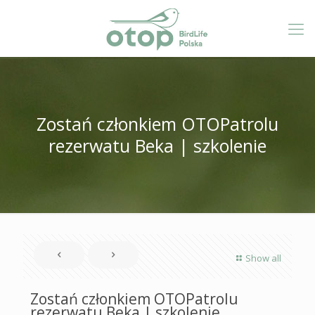
Zostań członkiem OTOPatrolu
rezerwatu Beka | szkolenie
Show all
Zostań członkiem OTOPatrolu
rezerwatu Beka | szkolenie