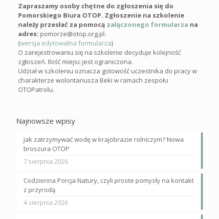
Zapraszamy osoby chętne do zgłoszenia się do
Pomorskiego Biura OTOP. Zgłoszenie na szkolenie
należy przesłać za pomocą
załączonego formularza
na
adres:
pomorze@otop.org.pl.
(
wersja edytowalna formularza
)
O zarejestrowaniu się na szkolenie decyduje kolejność
zgłoszeń. Ilość miejsc jest ograniczona.
Udział w szkoleniu oznacza gotowość uczestnika do pracy w
charakterze wolontariusza Beki w ramach zespołu
OTOPatrolu.
Najnowsze wpisy
Jak zatrzymywać wodę w krajobrazie rolniczym? Nowa
broszura OTOP
7 sierpnia 2026
Codzienna Porcja Natury, czyli proste pomysły na kontakt
z przyrodą
4 sierpnia 2026