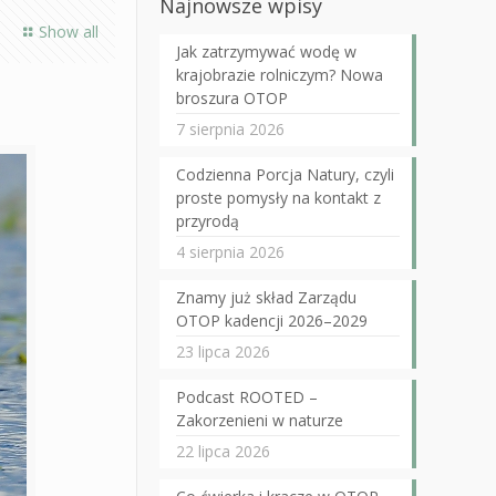
Najnowsze wpisy
Show all
Jak zatrzymywać wodę w
krajobrazie rolniczym? Nowa
broszura OTOP
7 sierpnia 2026
Codzienna Porcja Natury, czyli
proste pomysły na kontakt z
przyrodą
4 sierpnia 2026
Znamy już skład Zarządu
OTOP kadencji 2026–2029
23 lipca 2026
Podcast ROOTED –
Zakorzenieni w naturze
22 lipca 2026