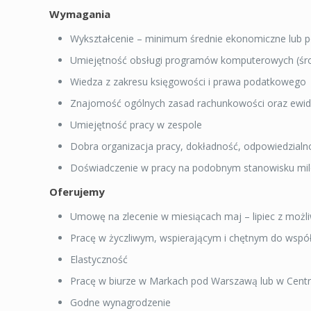
Wymagania
Wykształcenie – minimum średnie ekonomiczne lub 
Umiejętność obsługi programów komputerowych (środ
Wiedza z zakresu księgowości i prawa podatkowego
Znajomość ogólnych zasad rachunkowości oraz ewid
Umiejętność pracy w zespole
Dobra organizacja pracy, dokładność, odpowiedzialno
Doświadczenie w pracy na podobnym stanowisku mil
Oferujemy
Umowę na zlecenie w miesiącach maj – lipiec z możl
Pracę w życzliwym, wspierającym i chętnym do wspó
Elastyczność
Pracę w biurze w Markach pod Warszawą lub w Cent
Godne wynagrodzenie