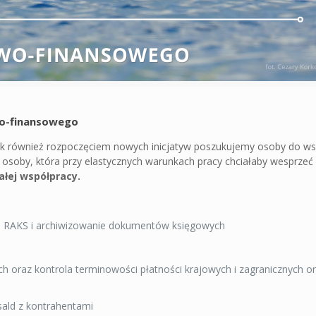
wo-finansowego
ak również rozpoczęciem nowych inicjatyw poszukujemy osoby do ws
oby, która przy elastycznych warunkach pracy chciałaby wesprze
ałej współpracy.
RAKS i archiwizowanie dokumentów księgowych
oraz kontrola terminowości płatności krajowych i zagranicznych o
sald z kontrahentami