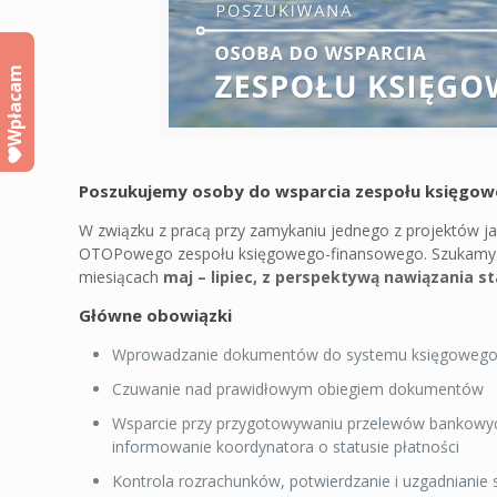
Wpłacam
Poszukujemy osoby do wsparcia zespołu księgo
W związku z pracą przy zamykaniu jednego z projektów j
OTOPowego zespołu księgowego-finansowego. Szukamy os
miesiącach
maj – lipiec, z perspektywą nawiązania st
Główne obowiązki
Wprowadzanie dokumentów do systemu księgowego 
Czuwanie nad prawidłowym obiegiem dokumentów
Wsparcie przy przygotowywaniu przelewów bankowych 
informowanie koordynatora o statusie płatności
Kontrola rozrachunków, potwierdzanie i uzgadnianie 