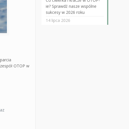
Co ćwierka i kracze w OTOP-
ie? Sprawdź nasze wspólne
sukcesy w 2026 roku
14 lipca 2026
parcia
ć zespół OTOP w
raz