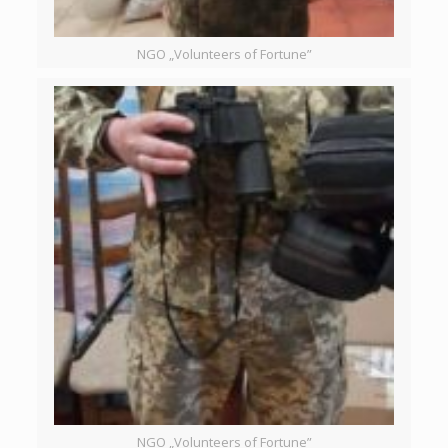
NGO „Volunteers of Fortune”
NGO „Volunteers of Fortune”