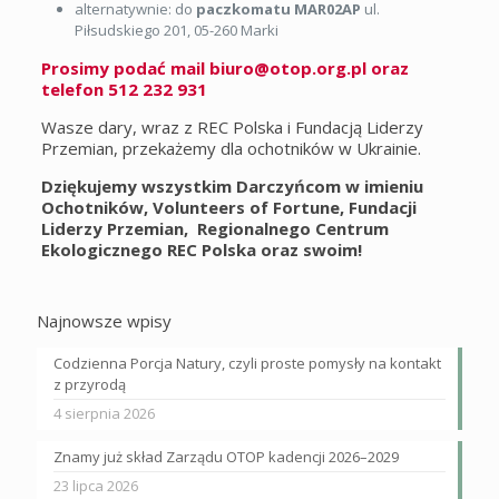
alternatywnie: do
paczkomatu
MAR02AP
ul.
Piłsudskiego 201, 05-260 Marki
Prosimy podać mail biuro@otop.org.pl oraz
telefon 512 232 931
Wasze dary, wraz z REC Polska i Fundacją Liderzy
Przemian, przekażemy dla ochotników w Ukrainie.
Dziękujemy wszystkim Darczyńcom w imieniu
Ochotników, Volunteers of Fortune, Fundacji
Liderzy Przemian, Regionalnego Centrum
Ekologicznego REC Polska oraz swoim!
Najnowsze wpisy
Codzienna Porcja Natury, czyli proste pomysły na kontakt
z przyrodą
4 sierpnia 2026
Znamy już skład Zarządu OTOP kadencji 2026–2029
23 lipca 2026