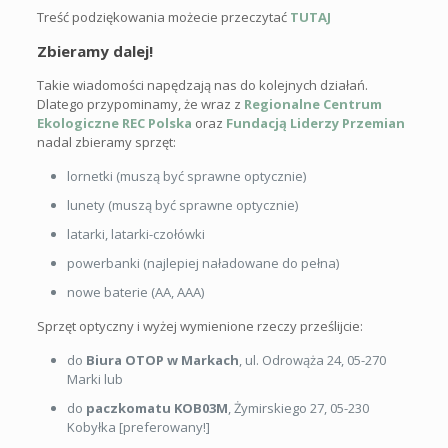
Treść podziękowania możecie przeczytać
TUTAJ
Zbieramy dalej!
Takie wiadomości napędzają nas do kolejnych działań.
Dlatego przypominamy, że wraz z
Regionalne Centrum
Ekologiczne REC Polska
oraz
Fundacją Liderzy Przemian
nadal zbieramy sprzęt:
lornetki (muszą być sprawne optycznie)
lunety (muszą być sprawne optycznie)
latarki, latarki-czołówki
powerbanki (najlepiej naładowane do pełna)
nowe baterie (AA, AAA)
Sprzęt optyczny i wyżej wymienione rzeczy prześlijcie:
do
Biura OTOP w Markach
, ul. Odrowąża 24, 05-270
Marki lub
do
paczkomatu KOB03M
, Żymirskiego 27, 05-230
Kobyłka [preferowany!]