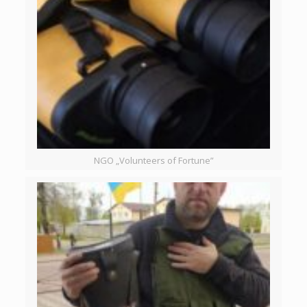
NGO „Volunteers of Fortune”