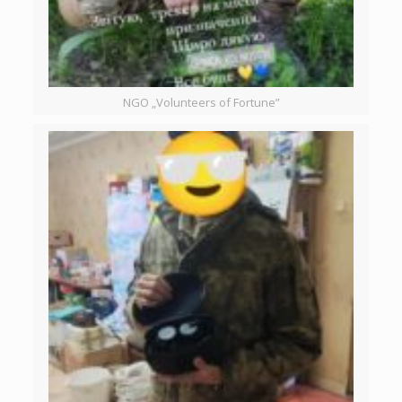
NGO „Volunteers of Fortune”