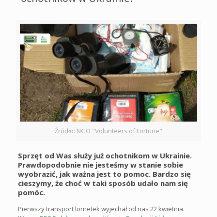
Źródło: NGO "Volunteers of Fortune"
Sprzęt od Was służy już ochotnikom w Ukrainie.
Prawdopodobnie nie jesteśmy w stanie sobie
wyobrazić, jak ważna jest to pomoc. Bardzo się
cieszymy, że choć w taki sposób udało nam się
pomóc.
Pierwszy transport lornetek wyjechał od nas 22 kwietnia.