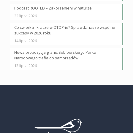
Podcast ROOTED – Zakorzenieni w naturze
22 lipca 2026
Co ćwierka i kracze w OTOP-ie? Sprawdź nasze wspólne
sukcesy w 2026 roku
14 lipca 2026
Nowa propozycja granic Sobiborskiego Parku
Narodowego trafia do samorządów
13 lipca 2026