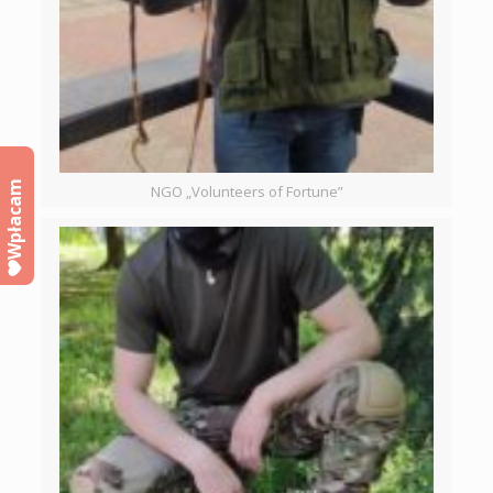
Wpłacam
NGO „Volunteers of Fortune”