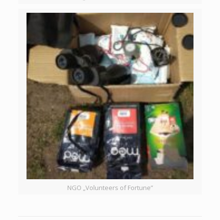
NGO „Volunteers of Fortune”