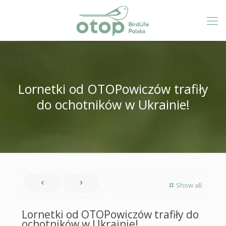
Lornetki od OTOPowiczów trafiły
do ochotników w Ukrainie!
Show all
Lornetki od OTOPowiczów trafiły do
ochotników w Ukrainie!