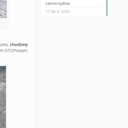
samorządów
13 lipca 2026
rzeni,
chodźmy
zym OTOPowym