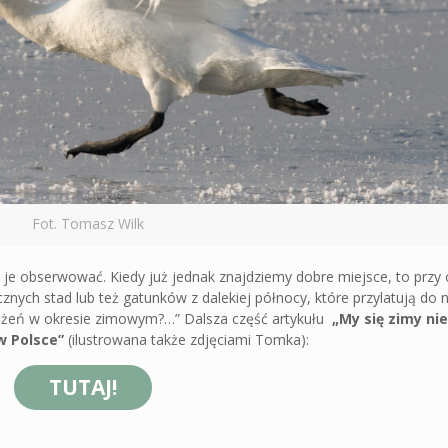
Fot. Tomasz Wilk
e je obserwować. Kiedy już jednak znajdziemy dobre miejsce, to przy 
znych stad lub też gatunków z dalekiej północy, które przylatują do n
wrażeń w okresie zimowym?…”
Dalsza część artykułu
„My się zimy ni
w Polsce”
(ilustrowana także zdjęciami Tomka):
TUTAJ!