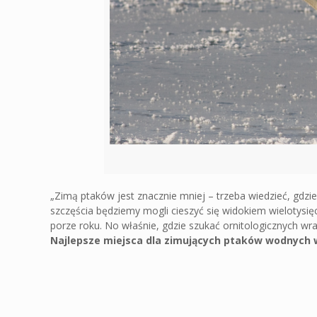
„Zimą ptaków jest znacznie mniej – trzeba wiedzieć, gdzi
szczęścia będziemy mogli cieszyć się widokiem wielotysięc
porze roku. No właśnie, gdzie szukać ornitologicznych 
Najlepsze miejsca dla zimujących ptaków wodnych 