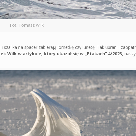
Fot. Tomasz Wilk
 i szalika na spacer zabierają lornetkę czy lunetę. Tak ubrani i zaopat
 Wilk w artykule, który ukazał się w „Ptakach” 4/2023
, nas