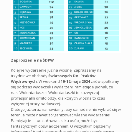
Zaproszenie na ŚDPW
Kolejne wydarzenie już na wiosnę! Zapraszamy na
trzydniowe obchody
Światowych Dni Ptaków
Wędrownych
. W weekend
10-12 maja 2024
znów spotkamy
się podczas wycieczek i wydarzeń! Pamiętajcie jednak, że
nasi Wolontariusze i Wolontariuszki to zazwyczaj
profesjonalni ornitolodzy, dla których wiosna to czas
wytężonej pracy badawczej.
Dlatego już teraz namawiamy, aby samodzielnie wybrać się w
teren, a może nawet zorganizować własne wydarzenie!
Pamiętajcie — udział nawet kilku osób, może być
fantastycznym doświadczeniem. O wszystkim będziemy
informować tutaj i w naszych mediach społecznościowych.