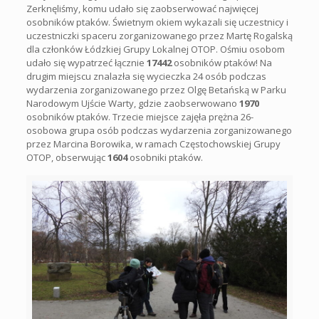
Zerknęliśmy, komu udało się zaobserwować najwięcej
osobników ptaków. Świetnym okiem wykazali się uczestnicy i
uczestniczki spaceru zorganizowanego przez Martę Rogalską
dla członków Łódzkiej Grupy Lokalnej OTOP. Ośmiu osobom
udało się wypatrzeć łącznie
17442
osobników ptaków! Na
drugim miejscu znalazła się wycieczka 24 osób podczas
wydarzenia zorganizowanego przez Olgę Betańską w Parku
Narodowym Ujście Warty, gdzie zaobserwowano
1970
osobników ptaków. Trzecie miejsce zajęła prężna 26-
osobowa grupa osób podczas wydarzenia zorganizowanego
przez Marcina Borowika, w ramach Częstochowskiej Grupy
OTOP, obserwując
1604
osobniki ptaków.