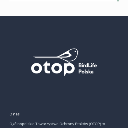
O nas
Ogólnopolskie Towarzystwo Ochrony Ptaków (OTOP) to