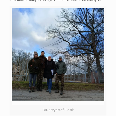
Fot. Krzysztof Piosik