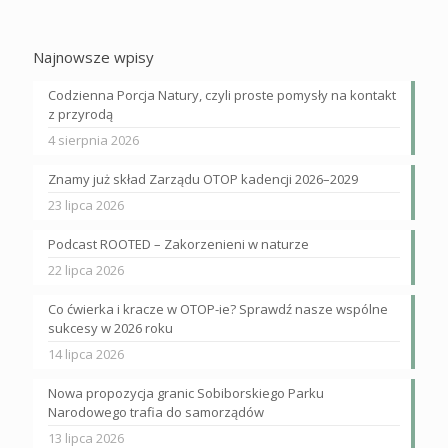
Najnowsze wpisy
Codzienna Porcja Natury, czyli proste pomysły na kontakt
z przyrodą
4 sierpnia 2026
Znamy już skład Zarządu OTOP kadencji 2026–2029
23 lipca 2026
Podcast ROOTED – Zakorzenieni w naturze
22 lipca 2026
Co ćwierka i kracze w OTOP-ie? Sprawdź nasze wspólne
sukcesy w 2026 roku
14 lipca 2026
Nowa propozycja granic Sobiborskiego Parku
Narodowego trafia do samorządów
13 lipca 2026