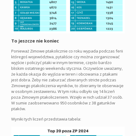
To jeszcze nie koniec
Ponieważ Zimowe ptakolicznie co roku wypada podczas ferii
któregoś województwa, pytaliście czy można zorganizować
wyjście i policzyć ptaki w innym terminie, często bardzo
bliskim ostatniego weekendu stycznia. Oczywiście uważamy,
że każda okazja do wyjścia w teren i obcowania z ptakami
jest dobra. Żeby nie zaburzać zbieranych stricte podczas
Zimowego ptakoliczenia wyników, to zbieramy te obserwacje
w osobnym zestawieniu. W tym roku odbyło się 14 liczeń
poza Zimowym ptakoliczeniem. Wzięło w nich udział 37 osób.
W sumie zaobserwowano 950 osobników z 38 gatunków
ptaków.
Wyniki tych liczeń przedstawia tabela: