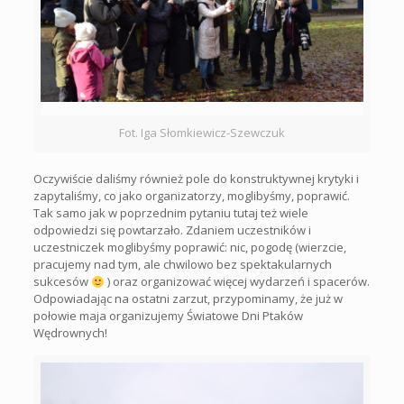
Fot. Iga Słomkiewicz-Szewczuk
Oczywiście daliśmy również pole do konstruktywnej krytyki i
zapytaliśmy, co jako organizatorzy, moglibyśmy, poprawić.
Tak samo jak w poprzednim pytaniu tutaj też wiele
odpowiedzi się powtarzało. Zdaniem uczestników i
uczestniczek moglibyśmy poprawić: nic, pogodę (wierzcie,
pracujemy nad tym, ale chwilowo bez spektakularnych
sukcesów
) oraz organizować więcej wydarzeń i spacerów.
Odpowiadając na ostatni zarzut, przypominamy, że już w
połowie maja organizujemy Światowe Dni Ptaków
Wędrownych!