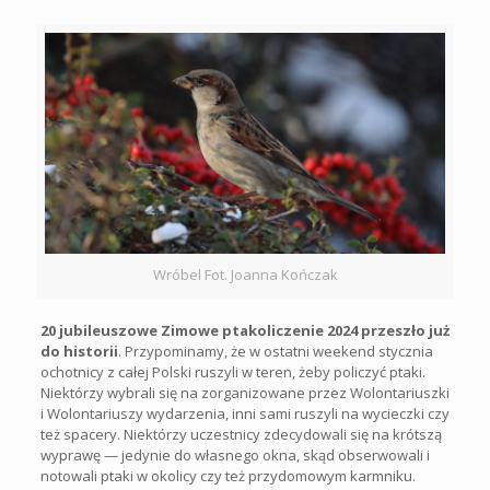
Wróbel Fot. Joanna Kończak
20 jubileuszowe Zimowe ptakoliczenie 2024 przeszło już
do historii
. Przypominamy, że w ostatni weekend stycznia
ochotnicy z całej Polski ruszyli w teren, żeby policzyć ptaki.
Niektórzy wybrali się na zorganizowane przez Wolontariuszki
i Wolontariuszy wydarzenia, inni sami ruszyli na wycieczki czy
też spacery. Niektórzy uczestnicy zdecydowali się na krótszą
wyprawę — jedynie do własnego okna, skąd obserwowali i
notowali ptaki w okolicy czy też przydomowym karmniku.