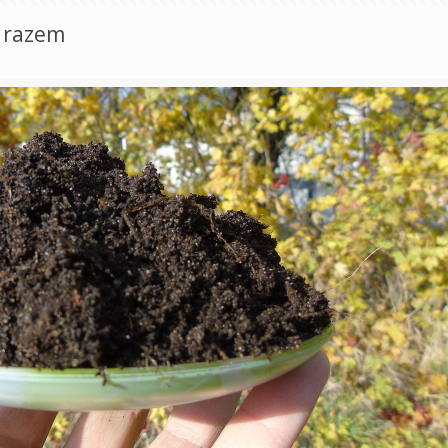
e razem