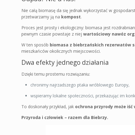
Nie całą biomasę da się jednak wykorzystać w gospodarstw
przetwarzamy ją na
kompost
.
Proces jest prosty i ekologiczny: biomasa jest rozdrabni
pewnym czasie powstaje z niej
wartościowy nawóz org
W ten sposób
biomasa z biebrzańskich rezerwatów 
mieszkańców okolicznych miejscowości.
Dwa efekty jednego działania
Dzięki temu prostemu rozwiązaniu:
chronimy najrzadszego ptaka wróblowego Europy,
wspieramy lokalne społeczności, przekazując im konkr
To doskonały przykład, jak
ochrona przyrody może iść 
Przyroda i człowiek – razem dla Biebrzy.