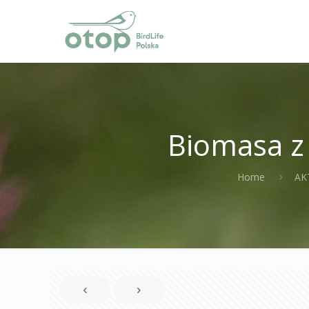
Biomasa z 
Home
AK