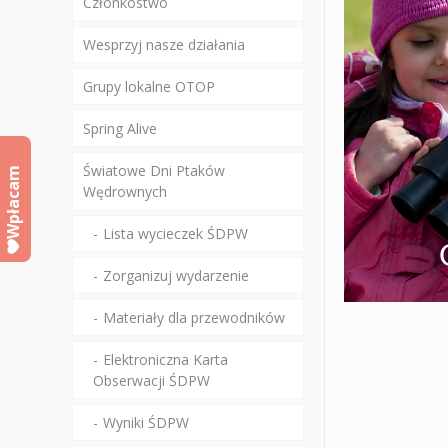
Członkostwo
Wesprzyj nasze działania
Grupy lokalne OTOP
Spring Alive
Światowe Dni Ptaków
Wpłacam
Wędrownych
Lista wycieczek ŚDPW
Zorganizuj wydarzenie
Materiały dla przewodników
Elektroniczna Karta
Obserwacji ŚDPW
Wyniki ŚDPW