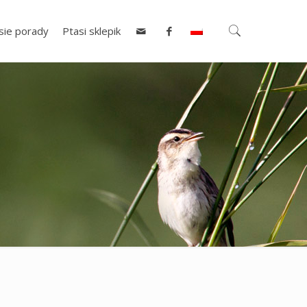
sie porady
Ptasi sklepik