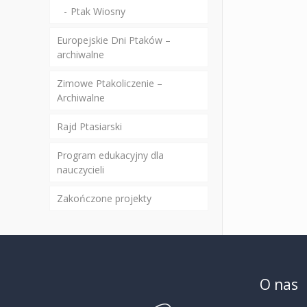
Ptak Wiosny
Europejskie Dni Ptaków –
archiwalne
Zimowe Ptakoliczenie –
Archiwalne
Rajd Ptasiarski
Program edukacyjny dla
nauczycieli
Zakończone projekty
O nas