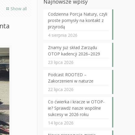
Najnowsze wpisy
Show all
Codzienna Porcja Natury, czyli
proste pomysły na kontakt z
enta
przyrodą
4 sierpnia 2026
Znamy już skład Zarządu
OTOP kadencji 2026–2029
23 lipca 2026
Podcast ROOTED –
Zakorzenieni w naturze
22 lipca 2026
Co ćwierka i kracze w OTOP-
ie? Sprawdź nasze wspólne
sukcesy w 2026 roku
14 lipca 2026