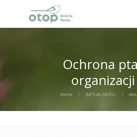
Ochrona pta
organizacj
Home
AKTUALNOŚCI
Akt