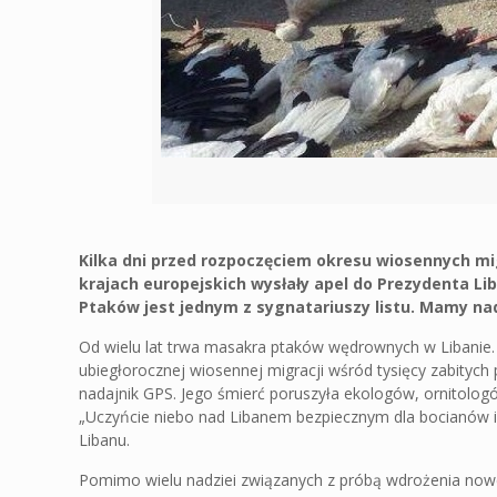
Kilka dni przed rozpoczęciem okresu wiosennych mig
krajach europejskich wysłały apel do Prezydenta 
Ptaków jest jednym z sygnatariuszy listu. Mamy nad
Od wielu lat trwa masakra ptaków wędrownych w Libanie. 
ubiegłorocznej wiosennej migracji wśród tysięcy zabitych
nadajnik GPS. Jego śmierć poruszyła ekologów, ornitolo
„Uczyńcie niebo nad Libanem bezpiecznym dla bocianów i 
Libanu.
Pomimo wielu nadziei związanych z próbą wdrożenia nowe