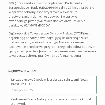
1000) oraz zgodnie z Rozporządzeniem Parlamentu
Europejskiego i Rady (UE) 2016/679 z dnia 27 kwietnia 2016 r.
w sprawie ochrony osób fizycznych w związku z
przetwarzaniem danych osobowych i w sprawie
swobodnego przepływu takich danych oraz uchylenia
dyrektywy 95/46/WE (RODO).”
Ogólnopolskie Towarzystwo Ochrony Ptaków (OTOP) jest
organizacją pozarządową, zajmującą się ochroną dzikich
ptaków i miejsc, w których one żyją. Naszym celem jest
zachowanie dziedzictwa przyrodniczego dla dobra obecnych
i przyszłych pokoleń. Jesteśmy partnerem światowej federacji
towarzystw ochrony ptaków – BirdLife International.
Najnowsze wpisy
Jak zatrzymywać wodę w krajobrazie rolniczym? Nowa
broszura OTOP
7 sierpnia 2026
Codzienna Porcja Natury, czyli proste pomysły na kontakt
z przyrodą