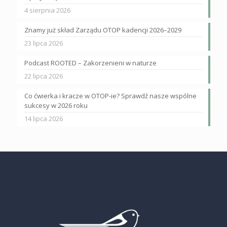
4 sierpnia 2026
Znamy już skład Zarządu OTOP kadencji 2026–2029
23 lipca 2026
Podcast ROOTED – Zakorzenieni w naturze
22 lipca 2026
Co ćwierka i kracze w OTOP-ie? Sprawdź nasze wspólne
sukcesy w 2026 roku
14 lipca 2026