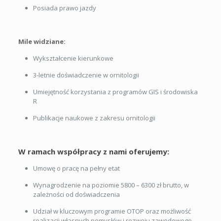
Posiada prawo jazdy
Mile widziane:
Wykształcenie kierunkowe
3-letnie doświadczenie w ornitologii
Umiejętność korzystania z programów GIS i środowiska
R
Publikacje naukowe z zakresu ornitologii
W ramach współpracy z nami oferujemy:
Umowę o pracę na pełny etat
Wynagrodzenie na poziomie 5800 – 6300 zł brutto, w
zależności od doświadczenia
Udział w kluczowym programie OTOP oraz możliwość
realizacji własnych pomysłów i rozwoju zawodowego