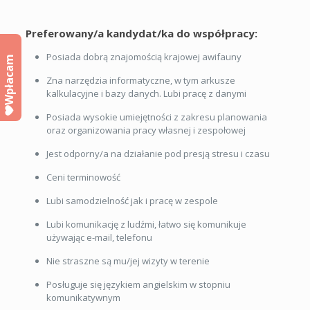
Preferowany/a kandydat/ka do współpracy:
Posiada dobrą znajomością krajowej awifauny
Wpłacam
Zna narzędzia informatyczne, w tym arkusze
kalkulacyjne i bazy danych. Lubi pracę z danymi
Posiada wysokie umiejętności z zakresu planowania
oraz organizowania pracy własnej i zespołowej
Jest odporny/a na działanie pod presją stresu i czasu
Ceni terminowość
Lubi samodzielność jak i pracę w zespole
Lubi komunikację z ludźmi, łatwo się komunikuje
używając e-mail, telefonu
Nie straszne są mu/jej wizyty w terenie
Posługuje się językiem angielskim w stopniu
komunikatywnym