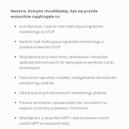
Kwestie, którymi chcielibyśmy, byś się przede
wszystkim zajął/zajęła to:
Koordynacja i nadzór nad realizacją programów
monitoringu w OTOP
Nadzór nad realizacją programów monitoringu u
podwykonawców OTOP
Współpraca przy tworzeniu, testowaniu i obsłudze
aplikacji internetowych do wpisywania wyników z prac
terenowych
Tworzenie raportów, notatek, redagowanie tekstów dot.
monitoringu ptaków
Udział w pracach terenowych monitoringu ptaków
Pisanie wniosków i sprawozdań dot. pozwoleń na
wejście na tereny prywatne i chronione
Współpraca z zespołem MPP i wykonywania innych
zadań MPP w razie potrzeby