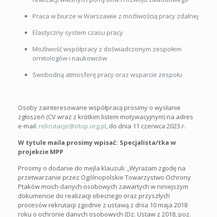
Praca w biurze w Warszawie z możliwością pracy zdalnej
Elastyczny system czasu pracy
Możliwość współpracy z doświadczonym zespołem
ornitologów i naukowców
Swobodną atmosferę pracy oraz wsparcie zespołu
Osoby zainteresowane współpracą prosimy o wysłanie
zgłoszeń (CV wraz z krótkim listem motywacyjnym) na adres
e-mail:
rekrutacje@otop.org.pl
, do dnia 11 czerwca 2023 r.
W tytule maila prosimy wpisać: Specjalista/tka w
projekcie MPP
Prosimy o dodanie do mejla klauzuli: „Wyrażam zgodę na
przetwarzanie przez Ogólnopolskie Towarzystwo Ochrony
Ptaków moich danych osobowych zawartych w niniejszym
dokumencie do realizacji obecnego oraz przyszłych
procesów rekrutacji zgodnie z ustawą z dnia 10 maja 2018
roku o ochronie danych osobowych (Dz. Ustaw z 2018, poz.