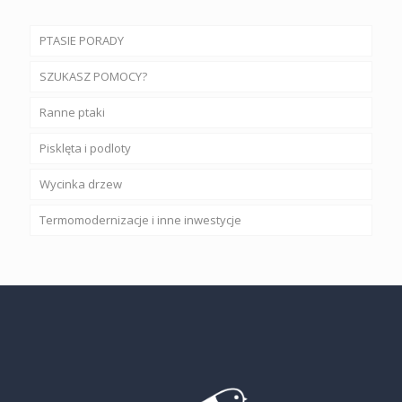
PTASIE PORADY
SZUKASZ POMOCY?
Ranne ptaki
Pisklęta i podloty
Wycinka drzew
Termomodernizacje i inne inwestycje