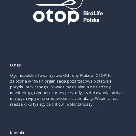
O nas
Ogólnopolskie Towarzystwo Ochrony Ptaków (OTOP) to
założona w 1991 r. organizacja pozarządowa o statusie
pożytku publicznego. Powadzimy działania z dziedziny
monitoringu, czynnej ochrony przyrody, kształtowania polityk
mających wpływ na środowisko oraz edukacji. Wspiera nas
rzesza kilku tysięcy członków i wolontariuszy
→
Kontakt