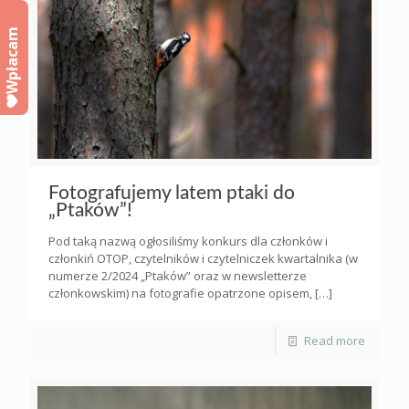
Wpłacam
Fotografujemy latem ptaki do
„Ptaków”!
Pod taką nazwą ogłosiliśmy konkurs dla członków i
członkiń OTOP, czytelników i czytelniczek kwartalnika (w
numerze 2/2024 „Ptaków” oraz w newsletterze
członkowskim) na fotografie opatrzone opisem,
[…]
Read more