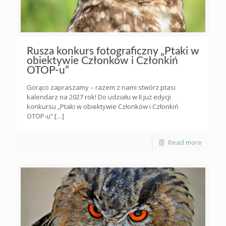
Rusza konkurs fotograficzny „Ptaki w
obiektywie Członków i Członkiń
OTOP-u”
Gorąco zapraszamy – razem z nami stwórz ptasi
kalendarz na 2027 rok! Do udziału w II już edycji
konkursu „Ptaki w obiektywie Członków i Członkiń
OTOP-u”
[…]
Read more