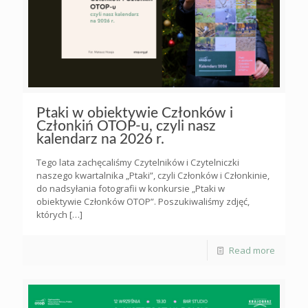
Ptaki w obiektywie Członków i
Członkiń OTOP-u, czyli nasz
kalendarz na 2026 r.
Tego lata zachęcaliśmy Czytelników i Czytelniczki
naszego kwartalnika „Ptaki”, czyli Członków i Członkinie,
do nadsyłania fotografii w konkursie „Ptaki w
obiektywie Członków OTOP”. Poszukiwaliśmy zdjęć,
których
[…]
Read more