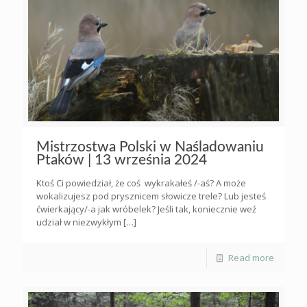
Mistrzostwa Polski w Naśladowaniu
Ptaków | 13 września 2024
Ktoś Ci powiedział, że coś wykrakałeś /-aś? A może
wokalizujesz pod prysznicem słowicze trele? Lub jesteś
ćwierkający/-a jak wróbelek? Jeśli tak, koniecznie weź
udział w niezwykłym
[…]
Read more