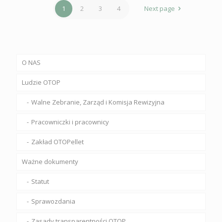
1
2
3
4
Next page
O NAS
Ludzie OTOP
Walne Zebranie, Zarząd i Komisja Rewizyjna
Pracowniczki i pracownicy
Zakład OTOPellet
Ważne dokumenty
Statut
Sprawozdania
Zasady transparentności OTOP