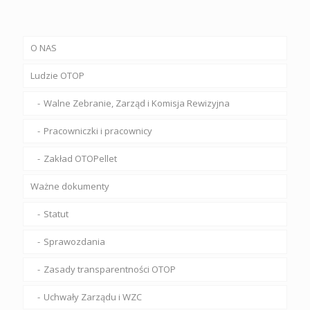
O NAS
Ludzie OTOP
Walne Zebranie, Zarząd i Komisja Rewizyjna
Pracowniczki i pracownicy
Zakład OTOPellet
Ważne dokumenty
Statut
Sprawozdania
Zasady transparentności OTOP
Uchwały Zarządu i WZC