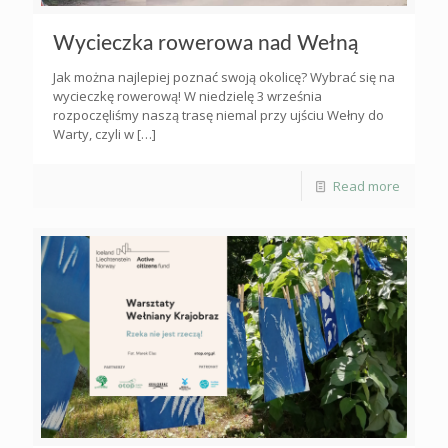
Wycieczka rowerowa nad Wełną
Jak można najlepiej poznać swoją okolicę? Wybrać się na
wycieczkę rowerową! W niedzielę 3 września
rozpoczęliśmy naszą trasę niemal przy ujściu Wełny do
Warty, czyli w
[…]
Read more