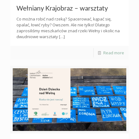
Wełniany Krajobraz – warsztaty
Co można robić nad rzeką? Spacerować, kąpać się,
opalać, łowić ryby? Owszem. Ale nie tylko! Dlatego
zaprosiliśmy mieszkańców znad rzeki Wełny i okolic na
dwudniowe warsztaty
[…]
Read more