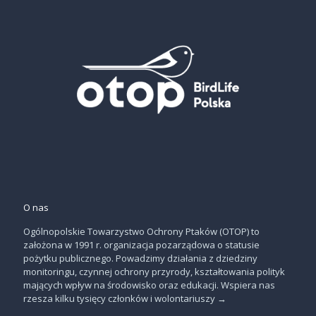
O nas
Ogólnopolskie Towarzystwo Ochrony Ptaków (OTOP) to
założona w 1991 r. organizacja pozarządowa o statusie
pożytku publicznego. Powadzimy działania z dziedziny
monitoringu, czynnej ochrony przyrody, kształtowania polityk
mających wpływ na środowisko oraz edukacji. Wspiera nas
rzesza kilku tysięcy członków i wolontariuszy
→