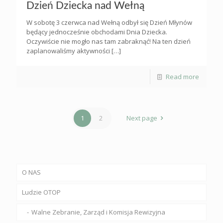
Dzień Dziecka nad Wełną
W sobotę 3 czerwca nad Wełną odbył się Dzień Młynów
będący jednocześnie obchodami Dnia Dziecka.
Oczywiście nie mogło nas tam zabraknąć! Na ten dzień
zaplanowaliśmy aktywności
[…]
Read more
1
2
Next page
O NAS
Ludzie OTOP
Walne Zebranie, Zarząd i Komisja Rewizyjna