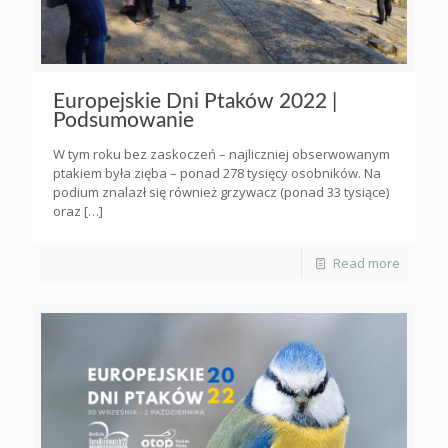
Europejskie Dni Ptaków 2022 |
Podsumowanie
W tym roku bez zaskoczeń – najliczniej obserwowanym
ptakiem była zięba – ponad 278 tysięcy osobników. Na
podium znalazł się również grzywacz (ponad 33 tysiące)
oraz
[…]
Read more