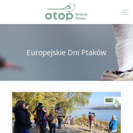
Europejskie Dni Ptaków