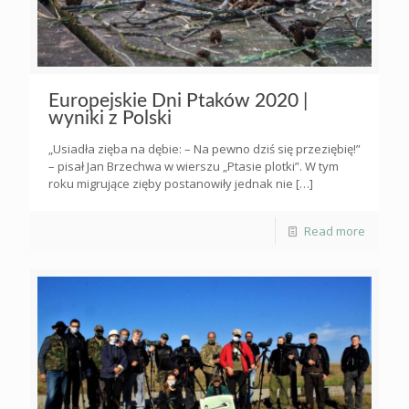
Europejskie Dni Ptaków 2020 |
wyniki z Polski
„Usiadła zięba na dębie: – Na pewno dziś się przeziębię!”
– pisał Jan Brzechwa w wierszu „Ptasie plotki”. W tym
roku migrujące zięby postanowiły jednak nie
[…]
Read more