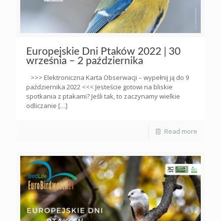
Europejskie Dni Ptaków 2022 | 30
września – 2 października
>>> Elektroniczna Karta Obserwacji – wypełnij ją do 9
października 2022 <<< Jesteście gotowi na bliskie
spotkania z ptakami? Jeśli tak, to zaczynamy wielkie
odliczanie
[…]
Read more