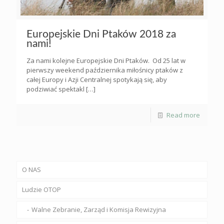
Europejskie Dni Ptaków 2018 za
nami!
Za nami kolejne Europejskie Dni Ptaków. Od 25 lat w
pierwszy weekend października miłośnicy ptaków z
całej Europy i Azji Centralnej spotykają się, aby
podziwiać spektakl
[…]
Read more
O NAS
Ludzie OTOP
Walne Zebranie, Zarząd i Komisja Rewizyjna