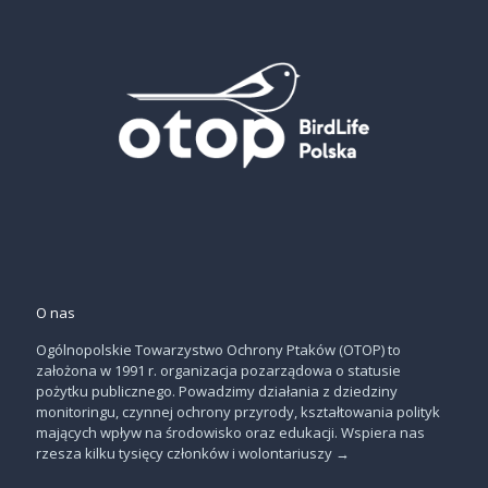
O nas
Ogólnopolskie Towarzystwo Ochrony Ptaków (OTOP) to
założona w 1991 r. organizacja pozarządowa o statusie
pożytku publicznego. Powadzimy działania z dziedziny
monitoringu, czynnej ochrony przyrody, kształtowania polityk
mających wpływ na środowisko oraz edukacji. Wspiera nas
rzesza kilku tysięcy członków i wolontariuszy
→