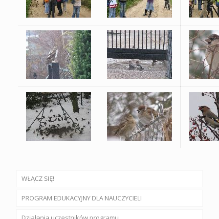
WŁĄCZ SIĘ!
PROGRAM EDUKACYJNY DLA NAUCZYCIELI
Działania uczestników programu