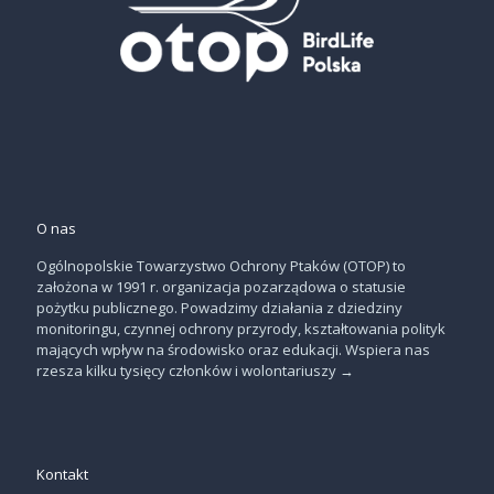
O nas
Ogólnopolskie Towarzystwo Ochrony Ptaków (OTOP) to
założona w 1991 r. organizacja pozarządowa o statusie
pożytku publicznego. Powadzimy działania z dziedziny
monitoringu, czynnej ochrony przyrody, kształtowania polityk
mających wpływ na środowisko oraz edukacji. Wspiera nas
rzesza kilku tysięcy członków i wolontariuszy
→
Kontakt