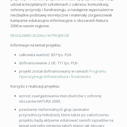
udział w bezpłatnych szkoleniach z zakresu: komunikacji,
ochrony przyrody i fundraisingu, a następnie wyposażeni w
niezbędne podstawy teoretyczne i materiały zorganizowali
kampanie edukacujno-informacyjne o obszarach Natura
2000 w swoim regionie.
REGULAMIN UDZIAŁU W PROJEKCIE
Informacje na temat projektu:
całkowita wartość: 837 tys. PLN
dofinansowanie z UE: 711 tys. PLN
projekt został dofinansowany w ramach
Programu
Operacyjnego Infrastruktura i Środowisko
Korzyści z realizacji projektu:
wzrost zaangażowania mieszkańców z ochronę
obszarów NATURA 2000,
powstanie nieformalnych grup (animator
przyrodniczy+młodzież), które także po zakończeniu
projektu będą aktywnie edukować swoich sąsiadów na
temat potrzeby istnienia takich miejsc jak obszary