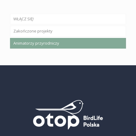
WŁĄCZ SIĘ!
Zakończone projekty
Animatorzy przyrodniczy