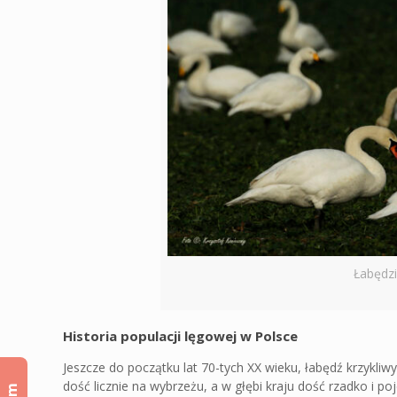
Łabędzi
Historia populacji lęgowej w Polsce
Jeszcze do początku lat 70-tych XX wieku, łabędź krzykliw
dość licznie na wybrzeżu, a w głębi kraju dość rzadko i po