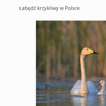
Łabędź krzykliwy w Polsce