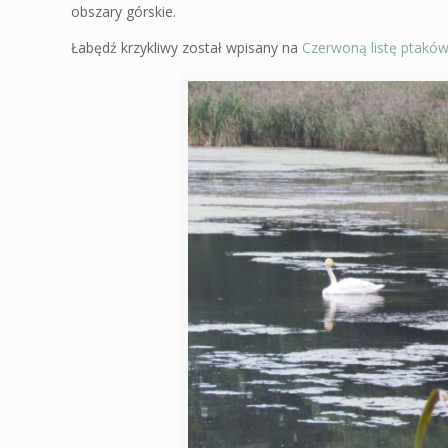
obszary górskie.
Łabędź krzykliwy został wpisany na
Czerwoną listę ptaków