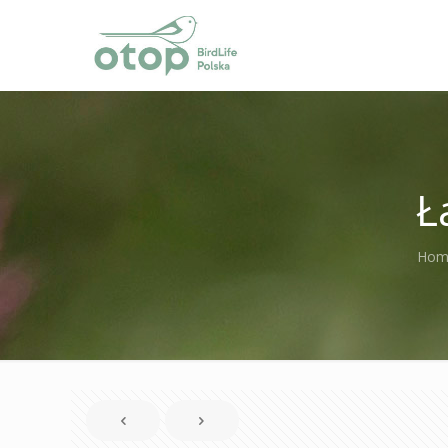
Ł
Hom