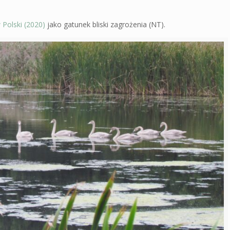
 Polski (2020)
jako gatunek bliski zagrożenia (NT).