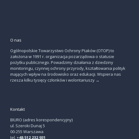
O nas
Ogólnopolskie Towarzystwo Ochrony Ptaków (OTOP) to
założona w 1991 r. organizacja pozarządowa o statusie
pożytku publicznego. Powadzimy działania z dziedziny
monitoringu, czynnej ochrony przyrody, kształtowania polityk
mających wpływ na środowisko oraz edukacji. Wspiera nas
rzesza kilku tysięcy członków i wolontariuszy
→
Kontakt
BIURO (adres korespondencyjny)
ul. Szeroki Dunaj 5
00-255 Warszawa
tel. +
48 512 232 931