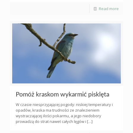
Read more
Pomóż kraskom wykarmić pisklęta
W czasie niesprzyjającej pogody: niskiej temperatury i
opadów, kraska ma trudności ze znalezieniem
wystraczającej ilości pokarmu, a jego niedobory
prowadzą do strat nawet całych lęgów i
[…]