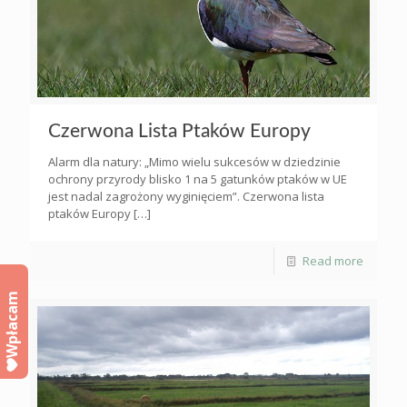
Czerwona Lista Ptaków Europy
Alarm dla natury: „Mimo wielu sukcesów w dziedzinie
ochrony przyrody blisko 1 na 5 gatunków ptaków w UE
jest nadal zagrożony wyginięciem”. Czerwona lista
ptaków Europy
[…]
Read more
Wpłacam