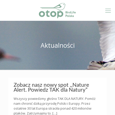
Aktualności
Zobacz nasz nowy spot ,,Nature
Alert. Powiedz TAK dla Natury”
Wszyscy powiedzmy głośno TAK DLA NATURY. Pomóż
nam chronić dziką przyrodę Polski i Europy. Przez
ostatnie 30 lat Europa straciła ponad 420 milionów
ptaków. Zatrzymajmy to.
[…]