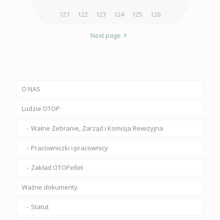
121
122
123
124
125
126
Next page
O NAS
Ludzie OTOP
Walne Zebranie, Zarząd i Komisja Rewizyjna
Pracowniczki i pracownicy
Zakład OTOPellet
Ważne dokumenty
Statut