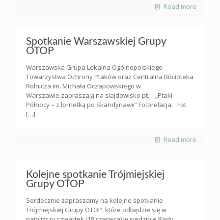
Read more
Spotkanie Warszawskiej Grupy
OTOP
Warszawska Grupa Lokalna Ogólnopolskiego
Towarzystwa Ochrony Ptaków oraz Centralna Biblioteka
Rolnicza im. Michała Oczapowskiego w
Warszawie zapraszają na slajdowisko pt.: „Ptaki
Północy – z lornetką po Skandynawii” Fotorelacja. Fot.
[…]
Read more
Kolejne spotkanie Trójmiejskiej
Grupy OTOP
Serdecznie zapraszamy na kolejne spotkanie
Trójmiejskiej Grupy OTOP, które odbędzie się w
najbliższy czwartek (18 czerwca) w siedzibie Rady