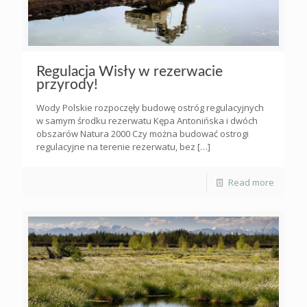
Regulacja Wisły w rezerwacie
przyrody!
Wody Polskie rozpoczęły budowę ostróg regulacyjnych
w samym środku rezerwatu Kępa Antonińska i dwóch
obszarów Natura 2000 Czy można budować ostrogi
regulacyjne na terenie rezerwatu, bez
[…]
Read more