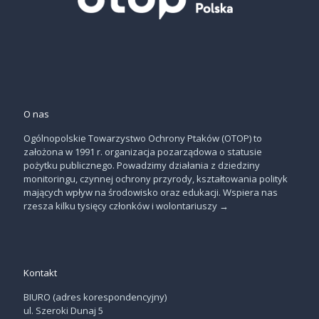
O nas
Ogólnopolskie Towarzystwo Ochrony Ptaków (OTOP) to
założona w 1991 r. organizacja pozarządowa o statusie
pożytku publicznego. Powadzimy działania z dziedziny
monitoringu, czynnej ochrony przyrody, kształtowania polityk
mających wpływ na środowisko oraz edukacji. Wspiera nas
rzesza kilku tysięcy członków i wolontariuszy
→
Kontakt
BIURO (adres korespondencyjny)
ul. Szeroki Dunaj 5