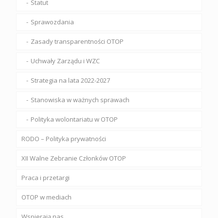
Statut
Sprawozdania
Zasady transparentności OTOP
Uchwały Zarządu i WZC
Strategia na lata 2022-2027
Stanowiska w ważnych sprawach
Polityka wolontariatu w OTOP
RODO – Polityka prywatności
XII Walne Zebranie Członków OTOP
Praca i przetargi
OTOP w mediach
Wspierają nas