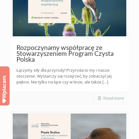
Rozpoczynamy współpracę ze
Stowarzyszeniem Program Czysta
Polska
Łączymy siły dla przyrody! Przyroda to my i nasze
otoczenie. Wystarczy się rozejrzeć, by zobaczyć jej
Wpłacam
piękno. Nie tylko na łące czy w lesie, ale także
[…]
Read more