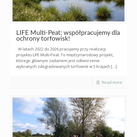
LIFE Multi-Peat: współpracujemy dla
ochrony torfowisk!
W latach 2022 do 2026 pracujemy przy realizacji
projektu LIFE Multi-Peat. To międzynarodowy projekt,
którego głównym zadaniem jest odtworzenie
wybranych zdegradowanych torfowisk w 5 krajach
[…]
Read more