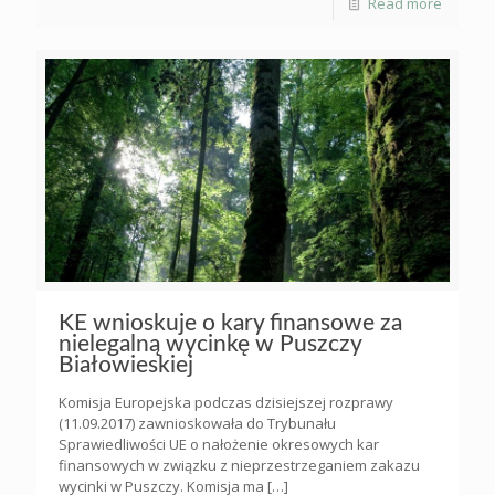
Read more
KE wnioskuje o kary finansowe za
nielegalną wycinkę w Puszczy
Białowieskiej
Komisja Europejska podczas dzisiejszej rozprawy
(11.09.2017) zawnioskowała do Trybunału
Sprawiedliwości UE o nałożenie okresowych kar
finansowych w związku z nieprzestrzeganiem zakazu
wycinki w Puszczy. Komisja ma
[…]