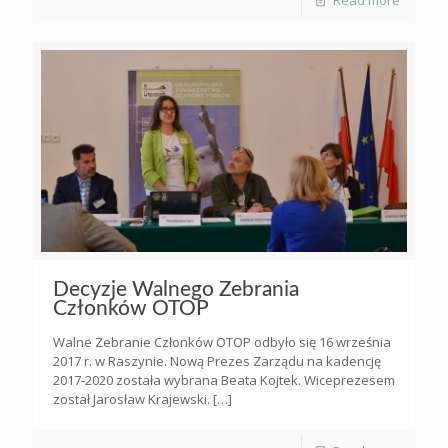
Decyzje Walnego Zebrania
Członków OTOP
Walne Zebranie Członków OTOP odbyło się 16 września
2017 r. w Raszynie. Nową Prezes Zarządu na kadencję
2017-2020 została wybrana Beata Kojtek. Wiceprezesem
został Jarosław Krajewski.
[…]