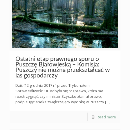
Ostatni etap prawnego sporu o
Puszczę Białowieską – Komisja:
Puszczy nie można przekształcać w
las gospodarczy
Dziś (12 grudnia 2017 r.) przed Trybunałem
Sprawiedliwości UE odbyła się rozprawa, która ma
rozstrzygnąć, czy minister Szyszko złamał prawo,
podpisując aneks zwiększający wycinkę w Puszczy
[…]
Read more