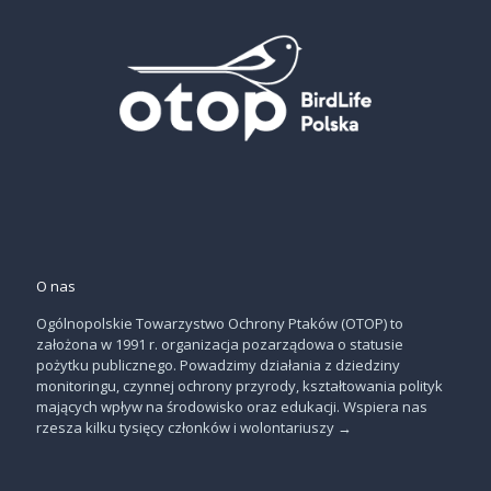
O nas
Ogólnopolskie Towarzystwo Ochrony Ptaków (OTOP) to
założona w 1991 r. organizacja pozarządowa o statusie
pożytku publicznego. Powadzimy działania z dziedziny
monitoringu, czynnej ochrony przyrody, kształtowania polityk
mających wpływ na środowisko oraz edukacji. Wspiera nas
rzesza kilku tysięcy członków i wolontariuszy
→