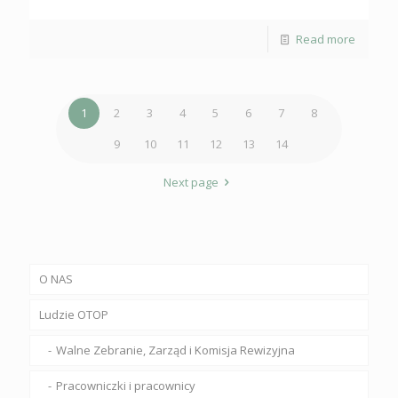
Read more
1
2
3
4
5
6
7
8
9
10
11
12
13
14
Next page
O NAS
Ludzie OTOP
Walne Zebranie, Zarząd i Komisja Rewizyjna
Pracowniczki i pracownicy