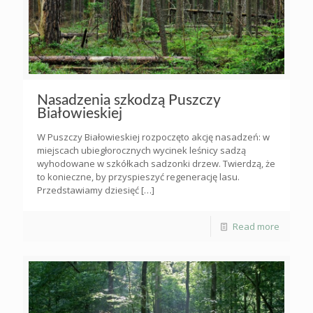
Nasadzenia szkodzą Puszczy
Białowieskiej
W Puszczy Białowieskiej rozpoczęto akcję nasadzeń: w
miejscach ubiegłorocznych wycinek leśnicy sadzą
wyhodowane w szkółkach sadzonki drzew. Twierdzą, że
to konieczne, by przyspieszyć regenerację lasu.
Przedstawiamy dziesięć
[…]
Read more