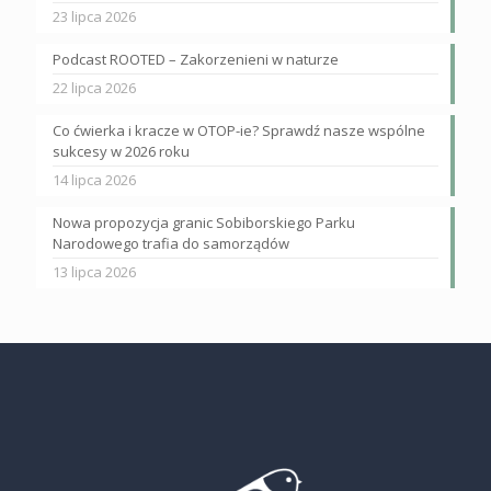
23 lipca 2026
Podcast ROOTED – Zakorzenieni w naturze
22 lipca 2026
Co ćwierka i kracze w OTOP-ie? Sprawdź nasze wspólne
sukcesy w 2026 roku
14 lipca 2026
Nowa propozycja granic Sobiborskiego Parku
Narodowego trafia do samorządów
13 lipca 2026