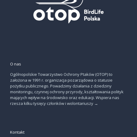
O nas
Ogólnopolskie Towarzystwo Ochrony Ptaków (OTOP) to
założona w 1991 r. organizacja pozarządowa o statusie
pożytku publicznego. Powadzimy działania z dziedziny
monitoringu, czynnej ochrony przyrody, kształtowania polityk
mających wpływ na środowisko oraz edukacji. Wspiera nas
rzesza kilku tysięcy członków i wolontariuszy
→
Kontakt