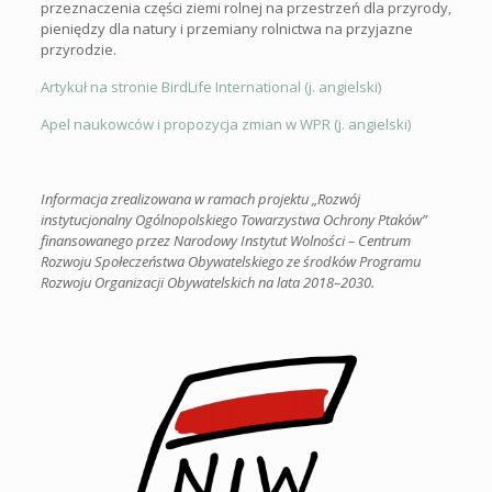
przeznaczenia części ziemi rolnej na przestrzeń dla przyrody,
pieniędzy dla natury i przemiany rolnictwa na przyjazne
przyrodzie.
Artykuł na stronie BirdLife International (j. angielski)
Apel naukowców i propozycja zmian w WPR (j. angielski)
Informacja zrealizowana w ramach projektu „Rozwój
instytucjonalny Ogólnopolskiego Towarzystwa Ochrony Ptaków”
finansowanego przez Narodowy Instytut Wolności – Centrum
Rozwoju Społeczeństwa Obywatelskiego ze środków Programu
Rozwoju Organizacji Obywatelskich na lata 2018–2030.