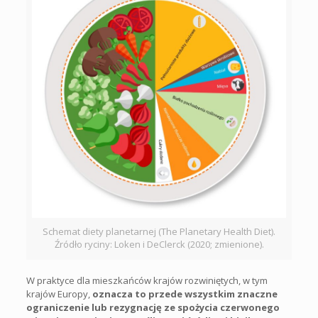
Schemat diety planetarnej (The Planetary Health Diet).
Źródło ryciny: Loken i DeClerck (2020; zmienione).
W praktyce dla mieszkańców krajów rozwiniętych, w tym
krajów Europy,
oznacza to przede wszystkim znaczne
ograniczenie lub rezygnację ze spożycia czerwonego