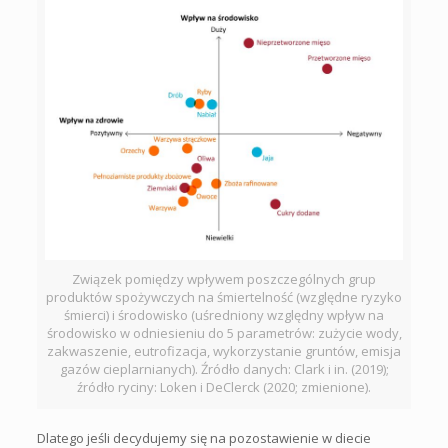
Związek pomiędzy wpływem poszczególnych grup
produktów spożywczych na śmiertelność (względne ryzyko
śmierci) i środowisko (uśredniony względny wpływ na
środowisko w odniesieniu do 5 parametrów: zużycie wody,
zakwaszenie, eutrofizacja, wykorzystanie gruntów, emisja
gazów cieplarnianych). Źródło danych: Clark i in. (2019);
źródło ryciny: Loken i DeClerck (2020; zmienione).
Dlatego jeśli decydujemy się na pozostawienie w diecie