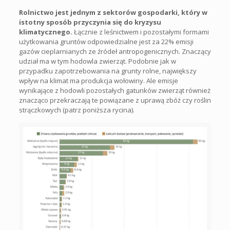
Rolnictwo jest jednym z sektorów gospodarki, który w
istotny sposób przyczynia się do kryzysu
klimatycznego.
Łącznie z leśnictwem i pozostałymi formami
użytkowania gruntów odpowiedzialne jest za 22% emisji
gazów cieplarnianych ze źródeł antropogenicznych. Znaczący
udział ma w tym hodowla zwierząt. Podobnie jak w
przypadku zapotrzebowania na grunty rolne, największy
wpływ na klimat ma produkcja wołowiny. Ale emisje
wynikające z hodowli pozostałych gatunków zwierząt również
znacząco przekraczają te powiązane z uprawą zbóż czy roślin
strączkowych (patrz poniższa rycina).