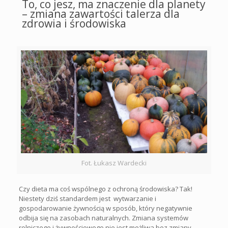
To, co jesz, ma znaczenie dla planety
– zmiana zawartości talerza dla
zdrowia i środowiska
Fot. Łukasz Wardecki
Czy dieta ma coś wspólnego z ochroną środowiska? Tak!
Niestety dziś standardem jest wytwarzanie i
gospodarowanie żywnością w sposób, który negatywnie
odbija się na zasobach naturalnych. Zmiana systemów
rolniczego i żywnościowego nie jest możliwa bez zmiany