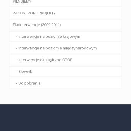
PILNUJEMY
ZAKONCZONE PROJEKTY
Ekointerwencje (2009-2011)
Interwencje na poziomie krajowym
Interwencje na poziomie międzynarodowym
Interwencje ekologiczne OTOP
Słownik
Do pobrania