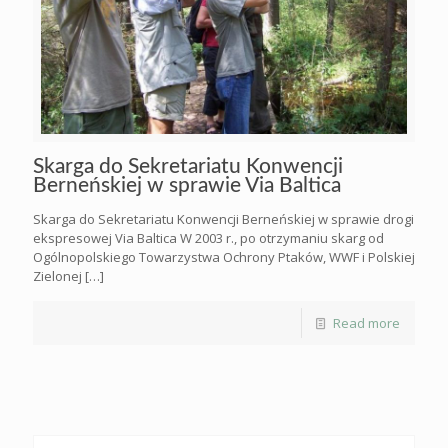
Skarga do Sekretariatu Konwencji
Berneńskiej w sprawie Via Baltica
Skarga do Sekretariatu Konwencji Berneńskiej w sprawie drogi
ekspresowej Via Baltica W 2003 r., po otrzymaniu skarg od
Ogólnopolskiego Towarzystwa Ochrony Ptaków, WWF i Polskiej
Zielonej
[…]
Read more