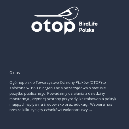
O nas
Ogólnopolskie Towarzystwo Ochrony Ptaków (OTOP) to
założona w 1991 r. organizacja pozarządowa o statusie
pożytku publicznego. Powadzimy działania z dziedziny
monitoringu, czynnej ochrony przyrody, kształtowania polityk
mających wpływ na środowisko oraz edukacji. Wspiera nas
rzesza kilku tysięcy członków i wolontariuszy
→