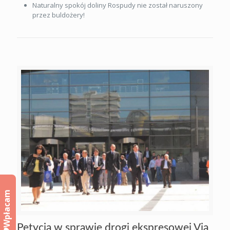
Naturalny spokój doliny Rospudy nie został naruszony
przez buldożery!
Wpłacam
Petycja w sprawie drogi ekspresowej Via