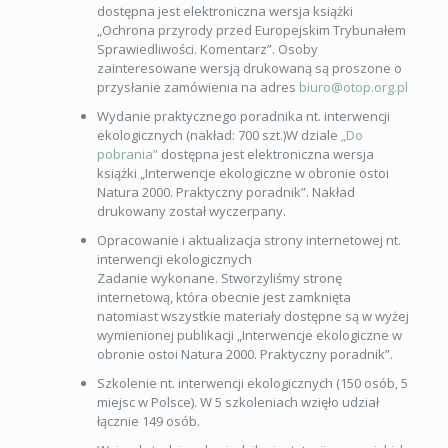
dostępna jest elektroniczna wersja książki
„Ochrona przyrody przed Europejskim Trybunałem
Sprawiedliwości. Komentarz”. Osoby
zainteresowane wersją drukowaną są proszone o
przysłanie zamówienia na adres
biuro@otop.org.pl
Wydanie praktycznego poradnika nt. interwencji
ekologicznych (nakład: 700 szt.)W dziale
„Do
pobrania”
dostępna jest elektroniczna wersja
książki „Interwencje ekologiczne w obronie ostoi
Natura 2000. Praktyczny poradnik”. Nakład
drukowany został wyczerpany.
Opracowanie i aktualizacja strony internetowej nt.
interwencji ekologicznych
Zadanie wykonane. Stworzyliśmy stronę
internetową, która obecnie jest zamknięta
natomiast wszystkie materiały dostępne są w wyżej
wymienionej publikacji „Interwencje ekologiczne w
obronie ostoi Natura 2000. Praktyczny poradnik”.
Szkolenie nt. interwencji ekologicznych (150 osób, 5
miejsc w Polsce). W 5 szkoleniach wzięło udział
łącznie 149 osób.