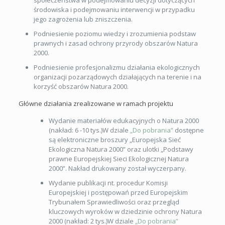
środowiska i podejmowaniu interwencji w przypadku
jego zagrożenia lub zniszczenia.
Podniesienie poziomu wiedzy i zrozumienia podstaw
prawnych i zasad ochrony przyrody obszarów Natura
2000.
Podniesienie profesjonalizmu działania ekologicznych
organizacji pozarządowych działających na terenie i na
korzyść obszarów Natura 2000.
Główne działania zrealizowane w ramach projektu
Wydanie materiałów edukacyjnych o Natura 2000
(nakład: 6 -10 tys.)W dziale
„Do pobrania”
dostępne
są elektroniczne broszury „Europejska Sieć
Ekologiczna Natura 2000” oraz ulotki „Podstawy
prawne Europejskiej Sieci Ekologicznej Natura
2000”. Nakład drukowany został wyczerpany.
Wydanie publikacji nt. procedur Komisji
Europejskiej i postępowań przed Europejskim
Trybunałem Sprawiedliwości oraz przegląd
kluczowych wyroków w dziedzinie ochrony Natura
2000 (nakład: 2 tys.)W dziale
„Do pobrania”