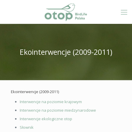
Ekointerwencje (2009-2011)
Ekointerwencje (2009-2011)
Interwencje na poziomie krajowym
Interwencje na poziomie miedzynarodowe
Interwencje ekologiczne otop
Słownik