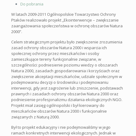
Do pobrania
W latach 2009-2011 Ogólnopolskie Towarzystwo Ochrony
Ptaków realizowało projekt „Ekointerwencje – zwiększanie
zaangażowania społeczeństwa w ochronę obszarów Natura
2000”.
Celem strategicznym projektu było zwiększenie zrozumienia
zasad ochrony obszarów Natura 2000 i wsparcia ich
społecznej ochrony przez mieszkańców i osoby
zamieszkujące tereny funkcjonalnie związane, w
szczególności: podniesienie poziomu wiedzy o obszarach
Natura 2000, zasadach gospodarowania i korzyściach oraz
zwiększenie akceptacji mieszkańców, udziale społecznym w
podejmowaniu decyzji o środowisku i podejmowaniu
interwencji, gdy jest zagrożenie lub zniszczenie, podstawach
prawnych i zasadach ochrony obszarów Natura 2000 oraz
podniesienie profesjonalizmu działania ekologicznych NGO.
Projekt miał zasięg ogólnopolski i był kierowany do
mieszkańców obszarów Natura 2000 i funkcjonalnie
związanych z Naturą 2000.
Był to projekt edukacyjny i nie podejmowaliśmy w jego
ramach konkretnych interwencji ekologicznych. Jednak w