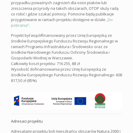
przypadku poważnych zagrożeń dla ostoi ptaków lub
zniszczenia przyrody na takich obszarach, OTOP służy radą
co robić i gdzie szukać pomocy. Pomocne będą publikacje
przygotowane w ramach projektu dostępne w dziale
„Do
pobrania”
.
Projekt był współfinansowany przez Unię Europejską ze
środków Europejskiego Funduszu Rozwoju Regionalnego w
ramach Programu Infrastruktura i Środowisko oraz ze
środków Narodowego Funduszu Ochrony Środowiska i
Gospodarki Wodnej w Warszawie.
Całkowity koszt projektu: 716 255, 88 zł
Wysokość dofinansowania przez Unię Europejską ze
środków Europejskiego Funduszu Rozwoju Regionalnego: 608
817,50 zł (85%)
Adresaci projektu
Adresatami projektu byli mieszkańcy obszarów Natura 2000 i