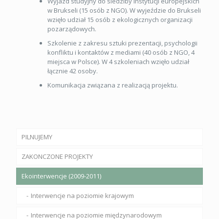
Wyjazd studyjny do siedziby instytucji europejskich
w Brukseli (15 osób z NGO). W wyjeździe do Brukseli
wzięło udział 15 osób z ekologicznych organizacji
pozarządowych.
Szkolenie z zakresu sztuki prezentacji, psychologii
konfliktu i kontaktów z mediami (40 osób z NGO, 4
miejsca w Polsce). W 4 szkoleniach wzięło udział
łącznie 42 osoby.
Komunikacja związana z realizacją projektu.
PILNUJEMY
ZAKONCZONE PROJEKTY
Ekointerwencje (2009-2011)
Interwencje na poziomie krajowym
Interwencje na poziomie międzynarodowym