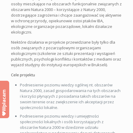
osoby mieszkające na obszarach funkcjonalnie związanych z
obszarami Natura 2000 – korzystające z Natury 2000,
dostrzegające zagrożenia i chcące zaangażować się aktywnie
w ochronę przyrody, opiekunowie ostoi ptaków IBA,
ekologiczne organizacje pozarządowe, lokalni działacze
ekologiczni.
Niektóre działania w projekcie przewidziane były tylko dla
osób związanych z pozarządowymi organizacjami
ekologicznymi (szkolenie ze sztuki prezentacji i wystąpień
publicznych, psychologii konfliktu i kontaktów z mediami oraz
wyjazd studyjny do instytucji europejskich w Brukseli).
Cele projektu
Podniesienie poziomu wiedzy ogólnej nt. obszarów
Natura 2000, zasad gospodarowania na tych obszarach
Wpłacam
i korzyści płynących z posiadania takich obszarów na
swoim terenie oraz zwiększenie ich akceptacji przez
społeczności lokalne.
Podniesienie poziomu wiedzy i umiejętności
społeczności lokalnych i osób korzystających z
obszarów Natura 2000 w dziedzinie udziału
społeczeństwa w podejmowaniu decyzji dotyczących