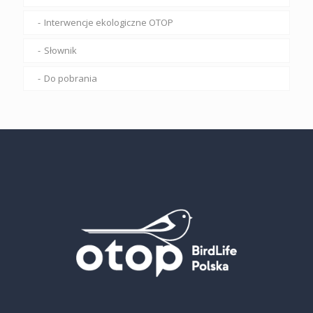
Interwencje ekologiczne OTOP
Słownik
Do pobrania