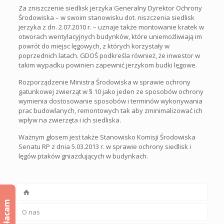
Za zniszczenie siedlisk jerzyka Generalny Dyrektor Ochrony
Środowiska – w swoim stanowisku dot. niszczenia siedlisk
jerzyka z dn. 2.07.2010 r. – uznaje także montowanie kratek w
otworach wentylacyjnych budynków, które uniemożliwiają im
powrót do miejsc lęgowych, z których korzystały w
poprzednich latach. GDOŚ podkreśla również, że inwestor w
takim wypadku powinien zapewnić jerzykom budki lęgowe.
Rozporządzenie Ministra Środowiska w sprawie ochrony
gatunkowej zwierząt w § 10 jako jeden ze sposobów ochrony
wymienia dostosowanie sposobów i terminów wykonywania
prac budowlanych, remontowych tak aby zminimalizować ich
wpływ na zwierzęta i ich siedliska.
Ważnym głosem jest także Stanowisko Komisji Środowiska
Senatu RP z dnia 5.03.2013 r. w sprawie ochrony siedlisk i
lęgów ptaków gniazdujących w budynkach.
Wpłacam
O nas