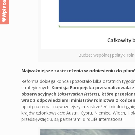
Wpłacam
Budżet wspólnej polityki roln
Najważniejsze zastrzeżenia w odniesieniu do pla
Reforma dobiega końca i pozostało kilka ostatnich tygod
strategicznych.
Komisja Europejska przeanalizowała z
obserwacyjnych (
observation letters
), które przesła
wraz z odpowiedziami ministrów rolnictwa z końce
opinią na temat najważniejszych zastrzeżeń i niedociągn
krajów członkowskich: Austrii, Cypru, Niemiec, Włoch, Hola
przedsięwzięciu, są partnerami BirdLife International.