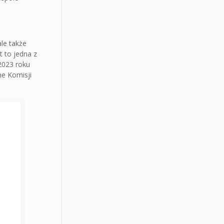
ale także
 to jedna z
 2023 roku
ne Komisji