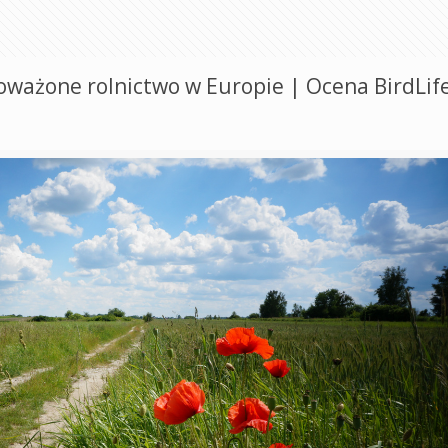
noważone rolnictwo w Europie | Ocena BirdLif