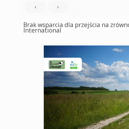
Brak wsparcia dla przejścia na zrów
International