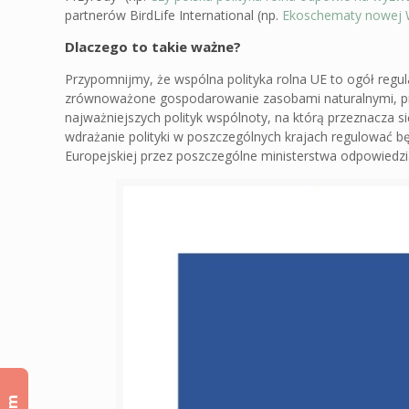
partnerów BirdLife International (np.
Ekoschematy nowej W
Dlaczego to takie ważne?
Przypomnijmy, że wspólna polityka rolna UE to ogół regula
zrównoważone gospodarowanie zasobami naturalnymi, prze
najważniejszych polityk wspólnoty, na którą przeznacza si
wdrażanie polityki w poszczególnych krajach regulować b
Europejskiej przez poszczególne ministerstwa odpowiedzi