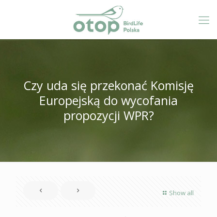
Czy uda się przekonać Komisję
Europejską do wycofania
propozycji WPR?
Show all