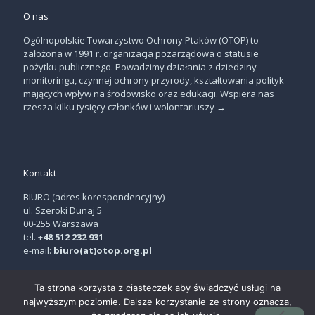
O nas
Ogólnopolskie Towarzystwo Ochrony Ptaków (OTOP) to
założona w 1991 r. organizacja pozarządowa o statusie
pożytku publicznego. Powadzimy działania z dziedziny
monitoringu, czynnej ochrony przyrody, kształtowania polityk
mających wpływ na środowisko oraz edukacji. Wspiera nas
rzesza kilku tysięcy członków i wolontariuszy
→
Kontakt
BIURO (adres korespondencyjny)
ul. Szeroki Dunaj 5
00-255 Warszawa
tel. +
48 512 232 931
e-mail:
biuro(at)otop.org.pl
Ta strona korzysta z ciasteczek aby świadczyć usługi na
najwyższym poziomie. Dalsze korzystanie ze strony oznacza,