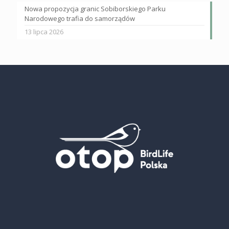
Nowa propozycja granic Sobiborskiego Parku
Narodowego trafia do samorządów
13 lipca 2026