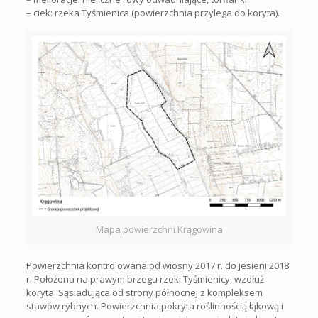
– ciek: rzeka Tyśmienica (powierzchnia przylega do koryta).
Mapa powierzchni Krągowina
Powierzchnia kontrolowana od wiosny 2017 r. do jesieni 2018
r. Położona na prawym brzegu rzeki Tyśmienicy, wzdłuż
koryta. Sąsiadująca od strony północnej z kompleksem
stawów rybnych. Powierzchnia pokryta roślinnością łąkową i