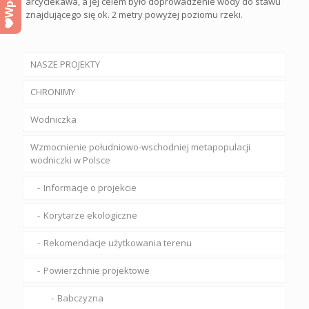
arcyciekawa, a jej celem było doprowadzenie wody do stawu
znajdującego się ok. 2 metry powyżej poziomu rzeki.
NASZE PROJEKTY
CHRONIMY
Wodniczka
Wzmocnienie południowo-wschodniej metapopulacji
wodniczki w Polsce
Informacje o projekcie
Korytarze ekologiczne
Rekomendacje użytkowania terenu
Powierzchnie projektowe
Babczyzna