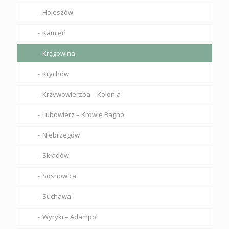
Holeszów
Kamień
Krągowina
Krychów
Krzywowierzba – Kolonia
Lubowierz – Krowie Bagno
Niebrzegów
Składów
Sosnowica
Suchawa
Wyryki – Adampol